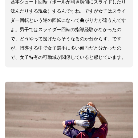
基本シュート回転（ボールが利き腕側にスライドしたり
沈んだりする現象）するんですね。ですが女子はスライ
ダー回転という逆の回転になって曲がり方が違うんです
よ。男子ではスライダー回転の指導経験がなかったの
で、どうやって投げたらそうなるのか分からず。です
が、指導する中で女子選手に多い傾向だと分かったの
で、女子特有の可動域が関係していると感じています。