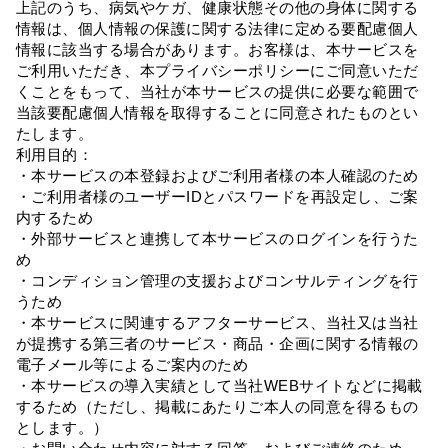
上記のうち、病気やケガ、健康状態その他の身体に関する
情報は、個人情報の保護に関する法律に定める要配慮個人
情報に該当する場合があります。お客様は、本サービスを
ご利用いただき、本プライバシーポリシーにご同意いただ
くことをもって、当社が本サービスの提供に必要な範囲で
当該要配慮個人情報を取得することに同意されたものとい
たします。
利用目的：
・本サービスの本登録およびご利用者様の本人確認のため
・ご利用者様のユーザーIDとパスワードを再設定し、ご案
内するため
・外部サービスと連携して本サービスのログインを行うた
め
・コンディション管理の支援およびコンサルティングを行
うため
・本サービスに関連するアフターサービス、当社又は当社
が提携する第三者のサービス・商品・企画に関する情報の
電子メール等によるご案内のため
・本サービスの導入実績として当社WEBサイトなどに掲載
するため（ただし、掲載にあたりご本人の同意を得るもの
とします。）