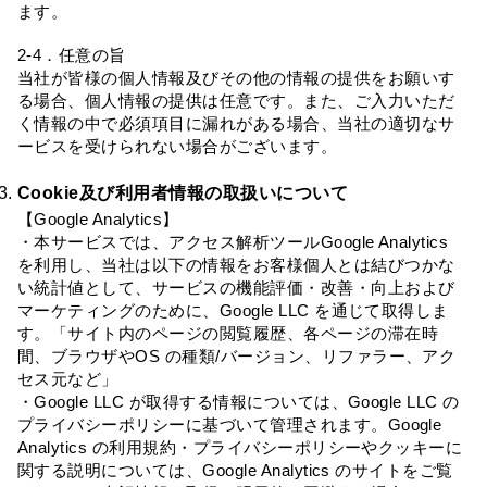
ます。
2-4．任意の旨
当社が皆様の個人情報及びその他の情報の提供をお願いす
る場合、個人情報の提供は任意です。また、ご入力いただ
く情報の中で必須項目に漏れがある場合、当社の適切なサ
ービスを受けられない場合がございます。
Cookie及び利用者情報の取扱いについて
【Google Analytics】
・本サービスでは、アクセス解析ツールGoogle Analytics
を利用し、当社は以下の情報をお客様個人とは結びつかな
い統計値として、サービスの機能評価・改善・向上および
マーケティングのために、Google LLC を通じて取得しま
す。「サイト内のページの閲覧履歴、各ページの滞在時
間、ブラウザやOS の種類/バージョン、リファラー、アク
セス元など」
・Google LLC が取得する情報については、Google LLC の
プライバシーポリシーに基づいて管理されます。Google
Analytics の利用規約・プライバシーポリシーやクッキーに
関する説明については、Google Analytics のサイトをご覧