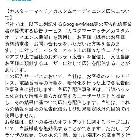
【カスタマーマッチ／カスタムオーディエンス広告につい
て】
当社では、以下に列記するGoogleやMeta等の広告配信事業
者が提供する広告サービス（カスタマーマッチ／カスタム
オーディエンス機能）を活用し、お客様（既存のお客様、
資料請求者、お問い合わせをいただいた方等を含みま
す。）に対して、インターネット上の様々なウェブサイト
やアプリ上で当社のお知らせ（広告）を配信し、又は当該
お客様に類似するユーザーに対して広告を配信することが
あります。
この広告サービスにおいて、当社は、お客様のメールアド
レス、電話番号等の情報を、暗号化を行った上で各広告配
信事業者に提供します。各広告配信事業者は、当該ハッシ
ュ化された情報を自らが保有するユーザーリストと照合
し、その結果に基づいて広告を配信します。当社は、これ
らの情報を当社の広告配信および効果測定以外の目的では
使用しません。
お客様は、以下の各社のオプトアウトに関するページにお
いて、当該機能を無効化することができます。ただし、ブ
ラウザの変更、Cookieの削除、新しい端末への変更等を行