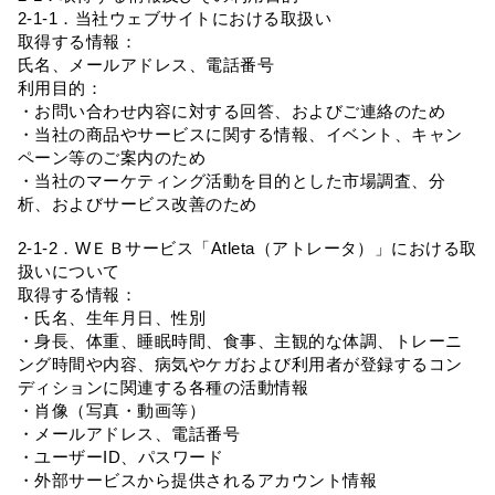
2-1-1．当社ウェブサイトにおける取扱い
取得する情報：
氏名、メールアドレス、電話番号
利用目的：
・お問い合わせ内容に対する回答、およびご連絡のため
・当社の商品やサービスに関する情報、イベント、キャン
ペーン等のご案内のため
・当社のマーケティング活動を目的とした市場調査、分
析、およびサービス改善のため
2-1-2．WＥＢサービス「Atleta（アトレータ）」における取
扱いについて
取得する情報：
・氏名、生年月日、性別
・身長、体重、睡眠時間、食事、主観的な体調、トレーニ
ング時間や内容、病気やケガおよび利用者が登録するコン
ディションに関連する各種の活動情報
・肖像（写真・動画等）
・メールアドレス、電話番号
・ユーザーID、パスワード
・外部サービスから提供されるアカウント情報