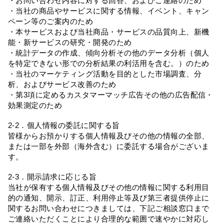
・お問い合わせ内容に対する回答、およびご連絡のため
・当社の商品やサービスに関する情報、イベント、キャン
ペーン等のご案内のため
・本サービスおよび当社商品・サービスの品質向上、新機
能・新サービスの研究・開発のため
・統計データの作成、傾向分析その他のデータ分析（個人
を特定できない形での分析結果の利活用を含む。）のため
・当社のマーケティング活動を目的とした市場調査、分
析、およびサービス改善のため
・第3項に定めるカスタマーマッチ広告その他の広告配信・
効果測定のため
2-2．個人情報の委託に関する旨
皆様からお預かりする個人情報及びその他の情報の全部、
または一部を外部（海外含む）に委託する場合がございま
す。
2-3．開示請求に応じる旨
当社が保有する個人情報及びその他の情報に関する利用目
的の通知、開示、訂正、利用停止等及び第三者提供停止に
関するお問い合わせにつきましては、下記ご相談窓口まで
ご連絡いただくことにより合理的な範囲で速やかに対応し