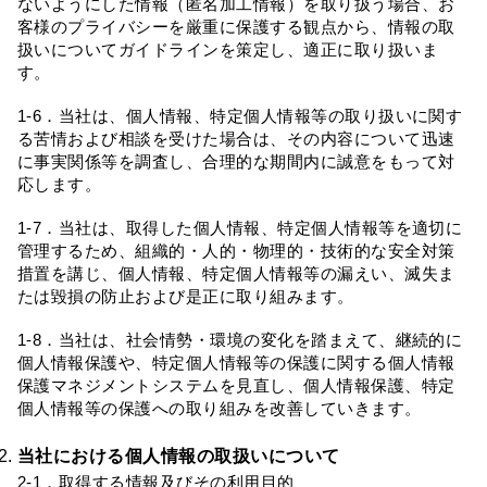
ないようにした情報（匿名加工情報）を取り扱う場合、お
客様のプライバシーを厳重に保護する観点から、情報の取
扱いについてガイドラインを策定し、適正に取り扱いま
す。
1-6．当社は、個人情報、特定個人情報等の取り扱いに関す
る苦情および相談を受けた場合は、その内容について迅速
に事実関係等を調査し、合理的な期間内に誠意をもって対
応します。
1-7．当社は、取得した個人情報、特定個人情報等を適切に
管理するため、組織的・人的・物理的・技術的な安全対策
措置を講じ、個人情報、特定個人情報等の漏えい、滅失ま
たは毀損の防止および是正に取り組みます。
1-8．当社は、社会情勢・環境の変化を踏まえて、継続的に
個人情報保護や、特定個人情報等の保護に関する個人情報
保護マネジメントシステムを見直し、個人情報保護、特定
個人情報等の保護への取り組みを改善していきます。
当社における個人情報の取扱いについて
2-1．取得する情報及びその利用目的