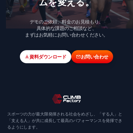
ムを​変える。
デモのご依頼、料金のお見積もり、
具体的な課題のご相談など、
まずはお気軽にお問い合わせください。
資料ダウンロード
お問い合わせ
スポーツの力が最大限発揮される社会をめざし、「する人」と
「支える人」が共に成長して最高のパフォーマンスを発揮でき
るようにします。