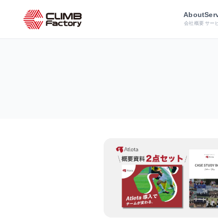
ホーム
資料ダウンロード
About
Ser
会社概要
サー