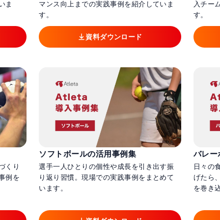
いま
マンス向上までの実践事例を紹介していま
入チー
す。
す。
資料ダウンロード
ソフトボールの活用事例集
バレー
づくり
選手一人ひとりの個性や成長を引き出す振
日々の
事例を
り返り習慣。現場での実践事例をまとめて
げたら
います。
を巻き