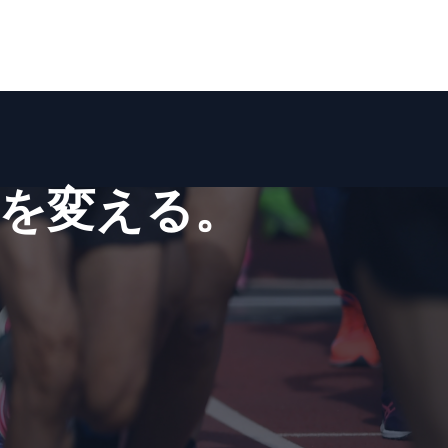
を​変える。