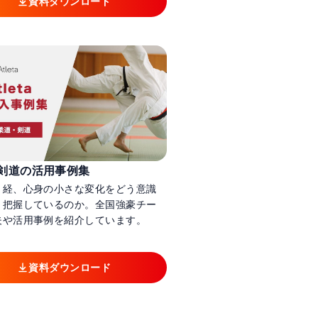
資料ダウンロード
剣道の活用事例集
月経、心身の小さな変化をどう意識
、把握しているのか。全国強豪チー
夫や活用事例を紹介しています。
資料ダウンロード