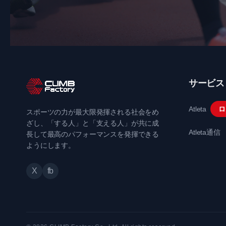
サービス
Atleta
ロ
スポーツの力が最大限発揮される社会をめ
ざし、「する人」と「支える人」が共に成
Atleta通信
長して最高のパフォーマンスを発揮できる
ようにします。
X
fb