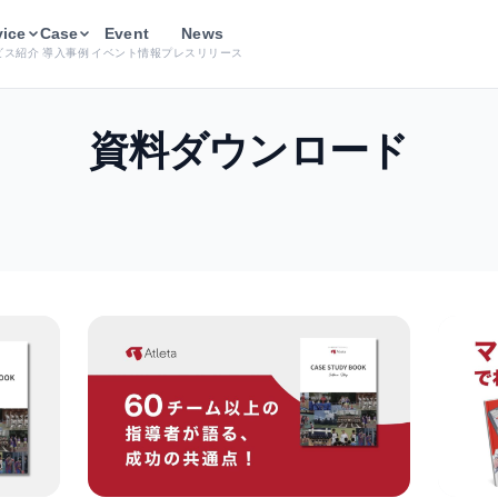
vice
Case
Event
News
ビス紹介
導入事例
イベント情報
プレスリリース
資料ダウンロード