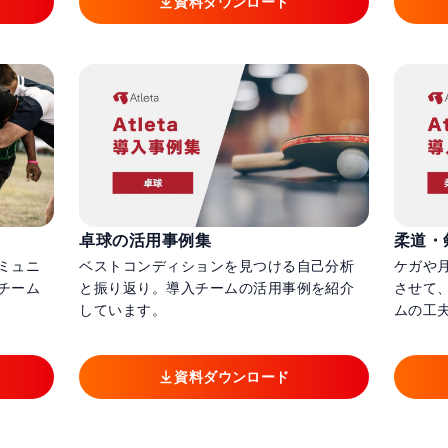
資料ダウンロード
卓球の活用事例集
柔道・
ミュニ
ベストコンディションを見つける自己分析
ケガや
チーム
と振り返り。導入チームの活用事例を紹介
させて
しています。
ムの工
資料ダウンロード