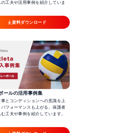
ムの工夫や活用事例を紹介していま
資料ダウンロード
ボールの活用事例集
食事とコンディションへの意識を上
、パフォーマンスも上がる。保護者
込む工夫や事例を紹介しています。