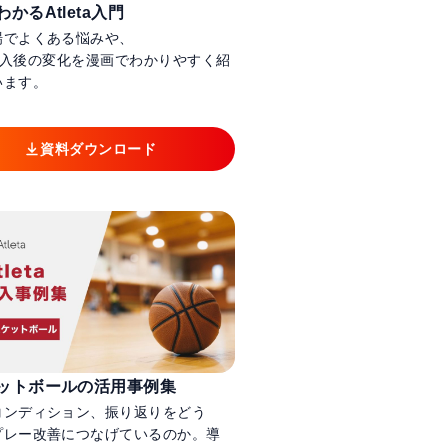
かるAtleta入門
場でよくある悩みや、
ta導入後の変化を漫画でわかりやすく紹
います。
資料ダウンロード
ットボールの活用事例集
コンディション、振り返りをどう
プレー改善につなげているのか。導