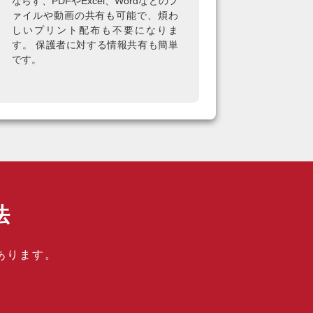
ならず、PDFやExcel、Wordなどのフ
ァイルや動画の共有も可能で、煩わ
しいプリント配布も不要になりま
す。 保護者に対する情報共有も簡単
です。
法
あります。