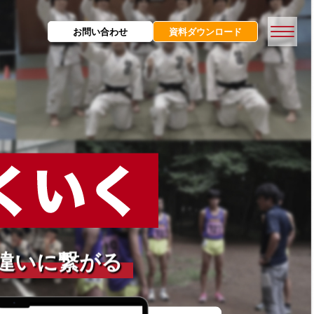
お問い合わせ
資料ダウンロード
自ら動く選