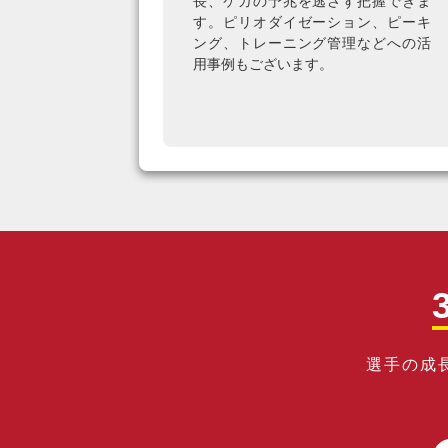
長、ケガの予兆を逃さず把握できま
す。ピリオダイゼーション、ピーキ
ング、トレーニング管理などへの活
用事例もございます。
選手の成