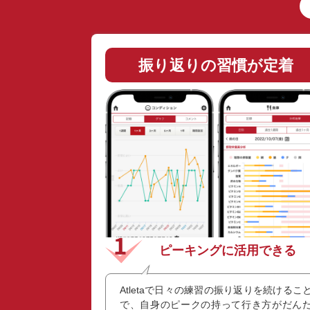
振り返りの習慣が定着
ピーキングに活用できる
Atletaで日々の練習の振り返りを続けるこ
で、自身のピークの持って行き方がだん