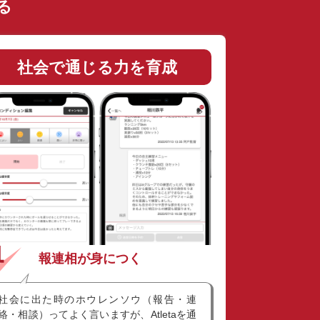
る
社会で通じる力を育成
報連相が身につく
社会に出た時のホウレンソウ（報告・連
絡・相談）ってよく言いますが、Atletaを通