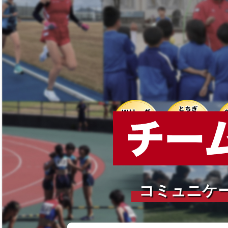
ションの質・量の
違いが強さの違