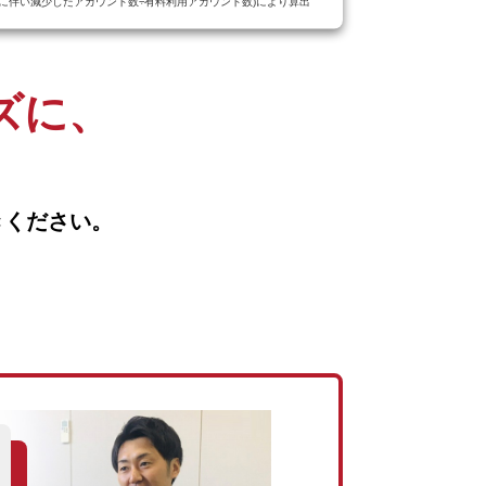
解約に伴い減少したアカウント数÷有料利用アカウント数)により算出
ズに、
きください。