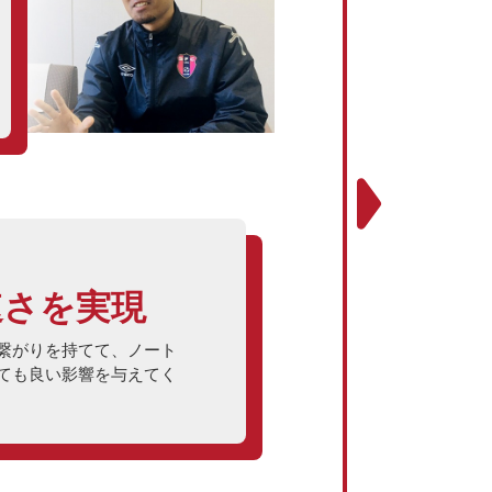
速さを実現
繋がりを持てて、ノート
ても良い影響を与えてく