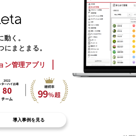
に動く。
つにまとまる。
ョン管理アプリ
導入事例を見る