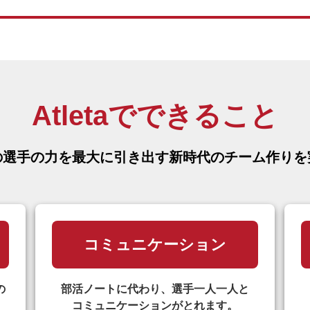
Atletaでできること
の選手の力を
最大に引き出す新時代の
チーム作りを
コミュニケーション
の
部活ノートに代わり、選手一人一人と
コミュニケーションがとれます。