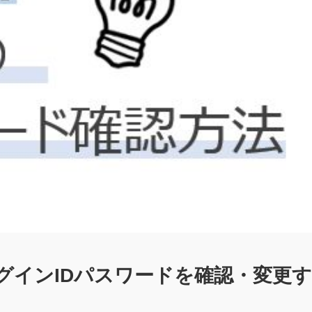
中
四
九州
グインIDパスワードを確認・変更す