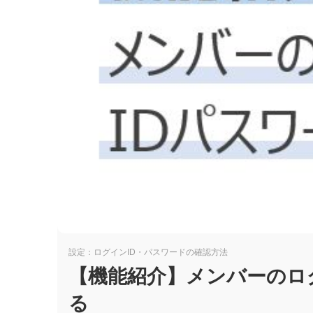
全国大会
コラム
ニュース
設定：ログインID・パスワードの確認方法
【機能紹介】メンバーのロ
る