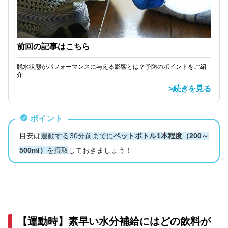
前回の記事はこちら
脱水状態がパフォーマンスに与える影響とは？予防のポイントをご紹
介
>続きを見る
ポイント
目安は
運動する30分前までに
ペットボトル1本程度（200～
500ml）
を摂取
しておきましょう！
【運動時】素早い水分補給にはどの飲料が