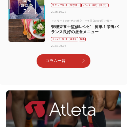
スタッフ向け（指導者）
メンバー向け（選手）
2025.10.28
アスリートのための献立 ー5日分のお昼ご飯ー
管理栄養士監修レシピ 簡単！栄養バ
ランス良好の昼食メニュー
メンバー向け（選手）
食事
2024.05.07
コラム一覧