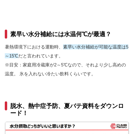
素早い水分補給には水温何℃が最適？
暑熱環境下における運動時、
素早い水分補給が可能な温度は5
～15℃
だと言われています。
※目安：家庭用冷蔵庫が2～5℃なので、それより少し高めの
温度。
氷を入れない冷たい飲料くらいです。
脱水、熱中症予防、夏バテ資料をダウンロ
ード！