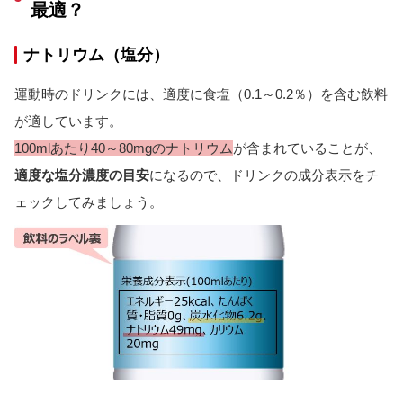
最適？
ナトリウム（塩分）
運動時のドリンクには、適度に食塩（0.1～0.2％）を含む飲料
が適しています。
100mlあたり40～80mgのナトリウム
が含まれていることが、
適度な塩分濃度の目安
になるので、ドリンクの成分表示をチ
ェックしてみましょう。