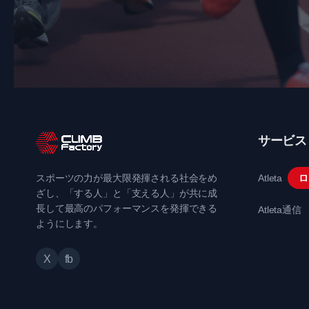
サービス
スポーツの力が最大限発揮される社会をめ
Atleta
ロ
ざし、「する人」と「支える人」が共に成
長して最高のパフォーマンスを発揮できる
Atleta通信
ようにします。
X
fb