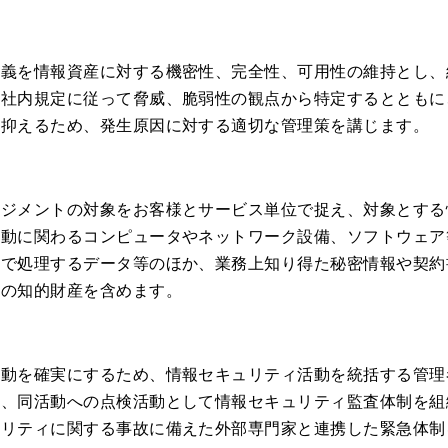
定義を情報資産に対する機密性、完全性、可用性の維持とし、
、社内規定に従って脅威、脆弱性の観点から特定するとともに
に抑えるため、発生原因に対する適切な管理策を講じます。
ネジメントの対象をお客様とサービス単位で捉え、対象とする
活動に関わるコンピュータやネットワーク設備、ソフトウェア
上で処理するデータ等のほか、業務上知り得た秘密情報や契約
等の知的財産を含めます。
活動を確実にするため、情報セキュリティ活動を統括する管理
に、同活動への点検活動として情報セキュリティ監査体制を組
ュリティに関する事故に備えた外部専門家と連携した緊急体制