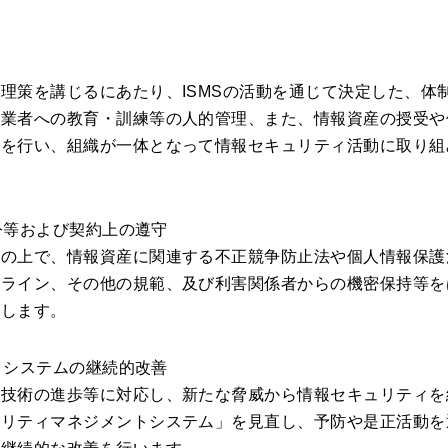
理策を講じるにあたり、ISMSの活動を通じて決定した、体
従業者への教育・訓練等の人的管理、また、情報資産の授受や
理を行い、組織が一体となって情報セキュリティ活動に取り組
令等および契約上の遵守
動の上で、情報資産に関連する不正競争防止法や個人情報保護
ドライン、その他の規範、及び利害関係者からの機密保持等を
守します。
トシステムの継続的改善
報技術の進歩等に対応し、新たな脅威から情報セキュリティを
ュリティマネジメントシステム」を見直し、予防や是正活動を