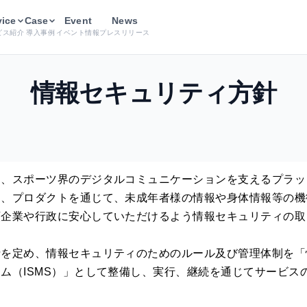
vice
Case
Event
News
ビス紹介
導入事例
イベント情報
プレスリリース
情報セキュリティ方針
は、スポーツ界のデジタルコミュニケーションを支えるプラッ
し、プロダクトを通じて、未成年者様の情報や身体情報等の機
頼企業や行政に安心していただけるよう情報セキュリティの取
針を定め、情報セキュリティのためのルール及び管理体制を「
ム（ISMS）」として整備し、実行、継続を通じてサービス