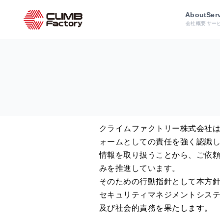
ホーム
情報セキュリティ方針
About
Ser
会社概要
サー
クライムファクトリー株式会社
ォームとしての責任を強く認識
情報を取り扱うことから、ご依
みを推進しています。
そのための行動指針として本方
セキュリティマネジメントシステ
及び社会的責務を果たします。