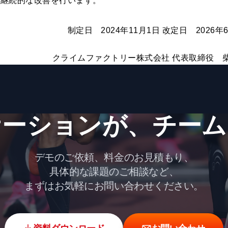
と継続的な改善を行います。
制定日 2024年11月1日 改定日 2026年
クライムファクトリー株式会社 代表取締役 柴
ーションが、​チーム
デモのご依頼、料金のお見積もり、
具体的な課題のご相談など、
まずはお気軽にお問い合わせください。