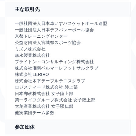
主な取引先
一般社団法人日本車いすバスケットボール連盟
一般社団法人日本デフバレーボール協会
京都トレーニングセンター
公益財団法人宮城県スポーツ協会
ミズノ株式会社
森永製菓株式会社
ブライトン・コンサルティング株式会社
株式会社湘南ベルマーレフットサルクラブ
株式会社LERIRO
株式会社木下テーブルテニスクラブ
ロジスティード株式会社 陸上部
日本郵政株式会社 女子陸上部
第一ライフグループ株式会社 女子陸上部
大創産業株式会社 女子駅伝部
他実業団チーム多数
参加団体