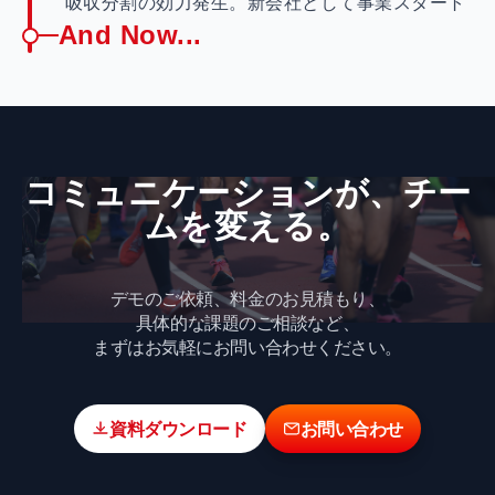
吸収分割の効力発生。新会社として事業スタート
And Now...
コミュニケーションが、​チー
ムを​変える。
デモのご依頼、料金のお見積もり、
具体的な課題のご相談など、
まずはお気軽にお問い合わせください。
資料ダウンロード
お問い合わせ