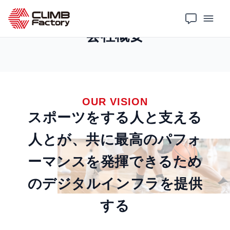
会社概要
OUR VISION
スポーツをする人と支える
人とが、
共に最高のパフォ
ーマンスを発揮できるため
の
デジタルインフラを提供
する