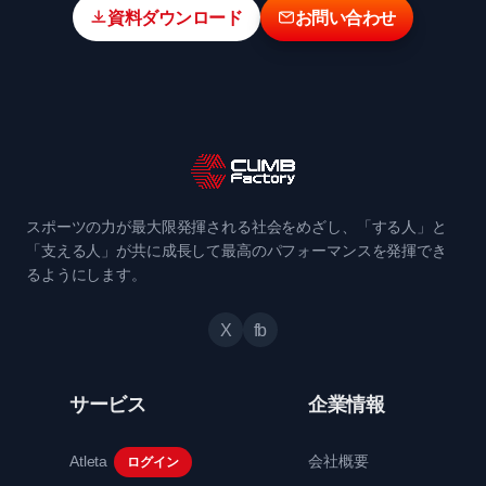
資料ダウンロード
お問い合わせ
スポーツの力が最大限発揮される社会をめざし、「する人」と
「支える人」が共に成長して最高のパフォーマンスを発揮でき
るようにします。
X
fb
サービス
企業情報
Atleta
会社概要
ログイン