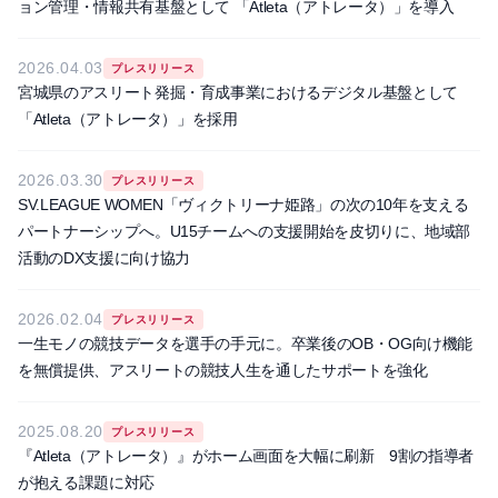
ョン管理・情報共有基盤として 「Atleta（アトレータ）」を導入
2026.04.03
プレスリリース
宮城県のアスリート発掘・育成事業におけるデジタル基盤として
「Atleta（アトレータ）」を採用
2026.03.30
プレスリリース
SV.LEAGUE WOMEN「ヴィクトリーナ姫路」の次の10年を支える
パートナーシップへ。U15チームへの支援開始を皮切りに、地域部
活動のDX支援に向け協力
2026.02.04
プレスリリース
一生モノの競技データを選手の手元に。卒業後のOB・OG向け機能
を無償提供、アスリートの競技人生を通したサポートを強化
2025.08.20
プレスリリース
『Atleta（アトレータ）』がホーム画面を大幅に刷新 9割の指導者
が抱える課題に対応