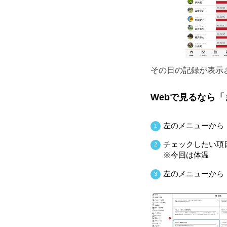
その日の記録が表示
Webで見るなら
左のメニューから
1
チェックしたい項
2
※今回は体温
左のメニューから
3