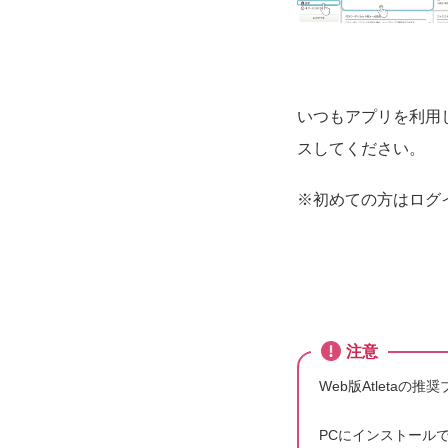
いつもアプリを利用
スしてください。
※初めての方はログ
注意
Web版Atletaの推
PCにインストールできな