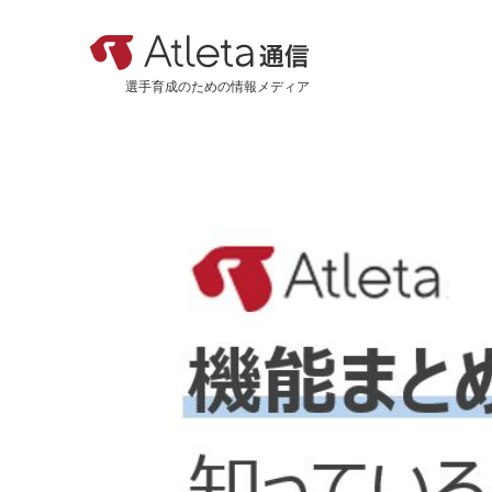
選手育成のための情報メディア
カテゴリ
新着記事
おすすめ記事
機能紹介
活用事例