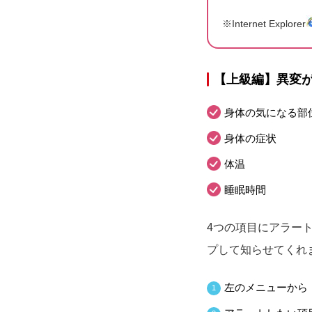
※Internet Explorer
【上級編】異変
身体の気になる部
身体の症状
体温
睡眠時間
4つの項目にアラー
プして知らせてくれ
左のメニューから
1