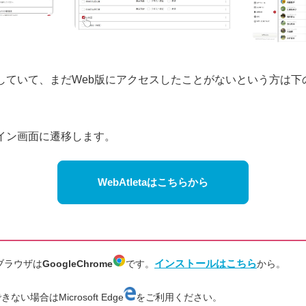
していて、まだWeb版にアクセスしたことがないという方は下
イン画面に遷移します。
WebAtletaはこちらから
インストールはこちら
奨ブラウザは
GoogleChrome
です。
から。
い場合はMicrosoft Edge
をご利用ください。