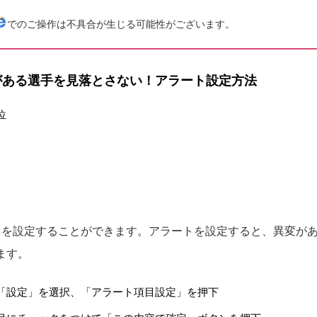
でのご操作は不具合が生じる可能性がございます。
がある選手を見落とさない！アラート設定方法
位
トを設定することができます。アラートを設定すると、異変が
ます。
「設定」を選択、「アラート項目設定」を押下