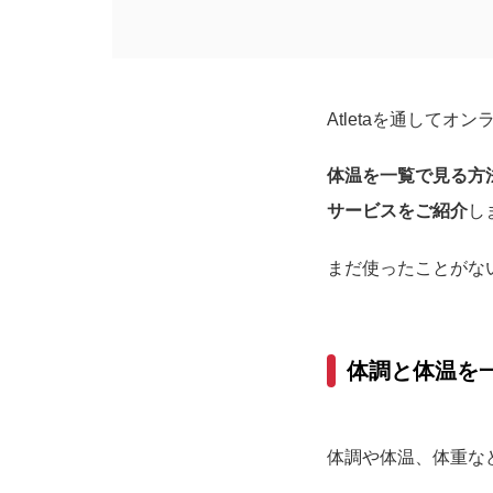
Atletaを通して
体温を一覧で見る方法
サービスをご紹介
し
まだ使ったことがな
体調と体温を
体調や体温、体重な