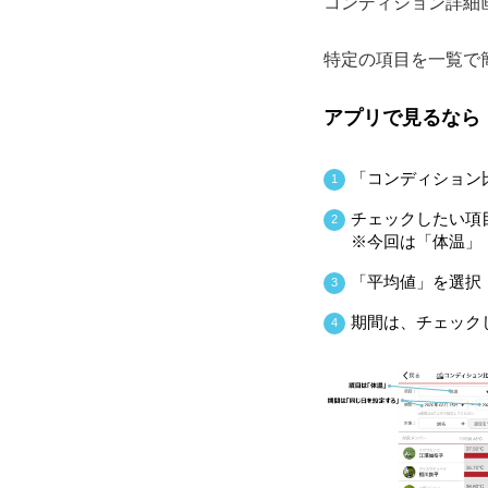
コンディション詳細
特定の項目を一覧で簡
アプリで見るなら
「コンディション
1
チェックしたい項
2
※今回は「体温」
「平均値」を選択
3
期間は、チェック
4