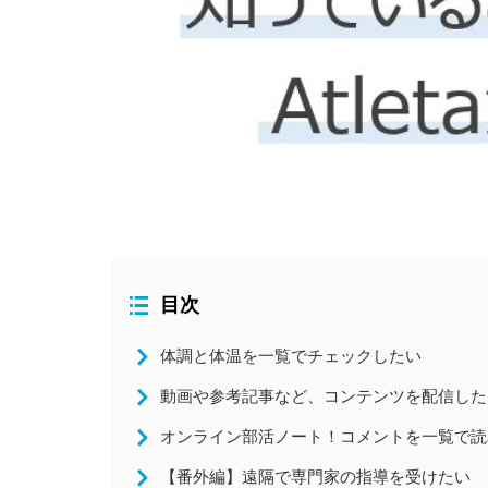
全国大会
コラム
ニュース
目次
体調と体温を一覧でチェックしたい
動画や参考記事など、コンテンツを配信した
オンライン部活ノート！コメントを一覧で読
【番外編】遠隔で専門家の指導を受けたい