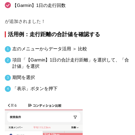
【Garmin】1日の走行回数
が追加されました！
活用例：走行距離の合計値を確認する
左のメニューからデータ活用 ＞ 比較
1
項目「【Garmin】1日の合計走行距離」を選択して、「合
2
計値」を選択
期間を選択
3
「表示」ボタンを押下
4