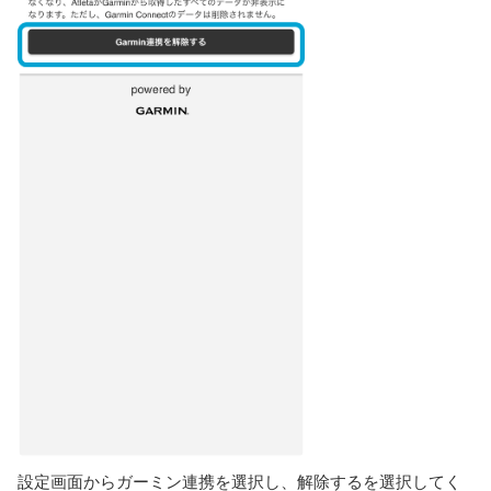
設定画面からガーミン連携を選択し、解除するを選択してく