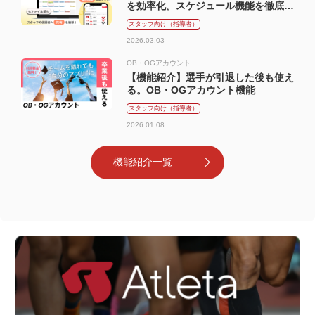
を効率化。スケジュール機能を徹底解
説
スタッフ向け（指導者）
2026.03.03
OB・OGアカウント
【機能紹介】選手が引退した後も使え
る。OB・OGアカウント機能
スタッフ向け（指導者）
2026.01.08
機能紹介一覧