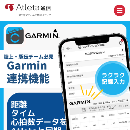
選手育成のための情報メディア
お問い合わせ
資料請求
カテゴリ
新着記事
おすすめ記事
機能紹介
活用事例