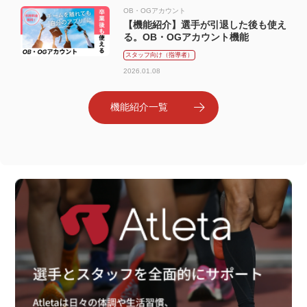
OB・OGアカウント
【機能紹介】選手が引退した後も使え
る。OB・OGアカウント機能
スタッフ向け（指導者）
2026.01.08
機能紹介一覧