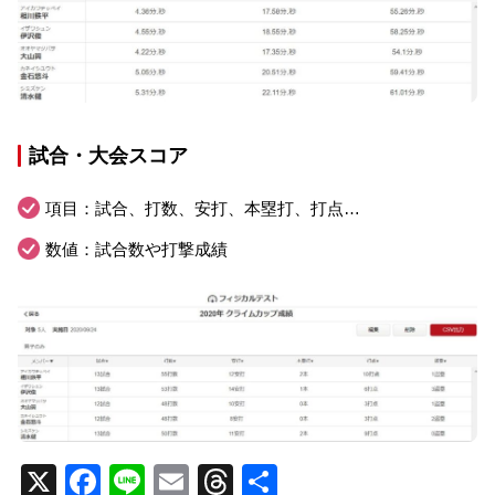
試合・大会スコア
項目：試合、打数、安打、本塁打、打点…
数値：試合数や打撃成績
X
Facebook
Line
Email
Threads
共