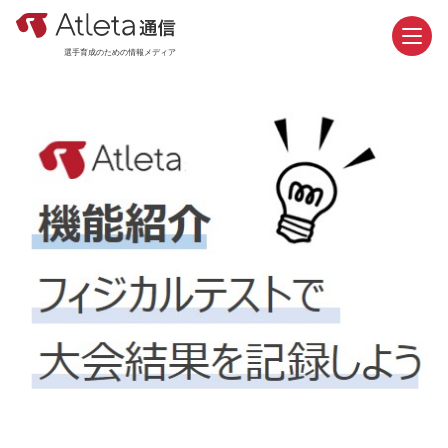
選手育成のための情報メディア
お問い合わせ
資料請求
カテゴリ
新着記事
おすすめ記事
機能紹介
活用事例