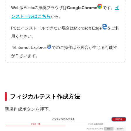
イ
Web版Atletaの推奨ブラウザは
GoogleChrome
です。
ンストールはこちら
から。
PCにインストールできない場合はMicrosoft Edge
をご利
用ください。
※Internet Explorer
でのご操作は不具合が生じる可能性
がございます。
フィジカルテスト作成方法
新規作成ボタンを押下。