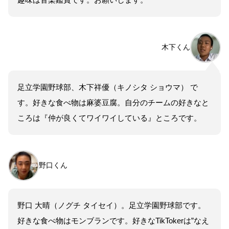
木下くん
足立学園野球部、木下祥優（キノシタ ショウマ） で
す。好きな食べ物は麻婆豆腐。自分のチームの好きなと
ころは『仲が良くてワイワイしている』ところです。
野口くん
野口 大晴（ノグチ タイセイ）。足立学園野球部です。
好きな食べ物はモンブランです。好きなTikTokerは”なえ