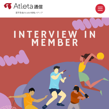
選手育成のための情報メディア
お問い合わせ
資料請求
カテゴリ
新着記事
おすすめ記事
機能紹介
活用事例