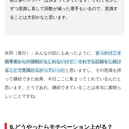
ずつ意識し直して回数が減った選手もいるので、意識す
ることは大切かなと思います。
永田（進行）：みんなの話にもあったように、
きっかけこそ
指導者からの強制かもしれないけど、それでも記録をし続け
ることで意識が上がっていった
と思いますし、その意識を持
って継続できた結果、今日ここに集まってくれているんだと
思います。どうであれ、継続できていることは本当に素晴ら
しいことですね。
6.どうやったらモチベーション上がる？