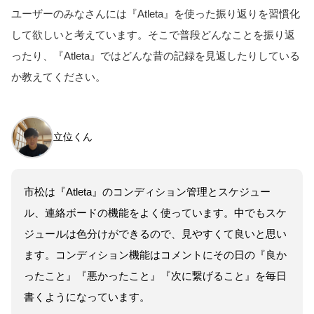
ユーザーのみなさんには
『
Atleta
』
を使った
振り返り
を
習慣化
して
欲しいと考えています。そこで普段どんなことを振り返
ったり、『Atleta』で
はどんな
昔の記録を見返し
たりし
ている
か教えてください。
立位くん
市松は『Atleta』のコンディション管理とスケジュー
ル、連絡ボードの機能をよく使っています。中でもスケ
ジュールは色分けができるので、見やすくて良いと思い
ます。コンディション機能はコメントにその日の『良か
ったこと』『悪かったこと』『次に繋げること』を毎日
書くようになっています。