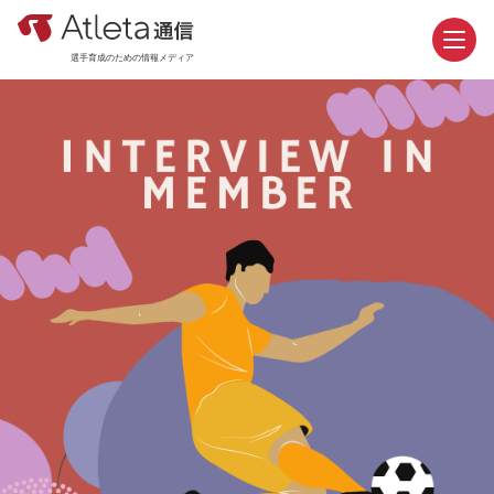
選手育成のための情報メディア
お問い合わせ
資料請求
カテゴリ
新着記事
おすすめ記事
機能紹介
活用事例