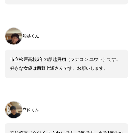
船越くん
市立松戸高校3年の船越勇翔（フナコシ ユウト）です。
好きな女優は西野七瀬さんです。お願いします。
立位くん
立位悠弥（タツイ ユウヤ）です。3年です。小学1年生か