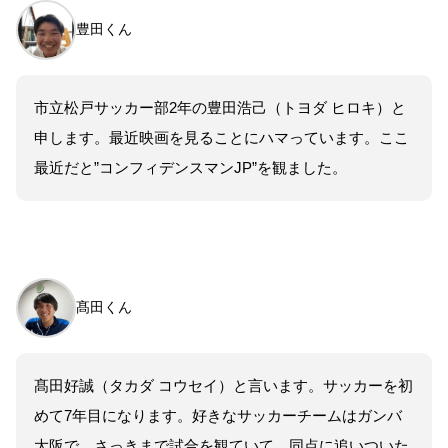
豊田くん
市立松戸サッカー部2年の豊田浩己（トヨダ ヒロキ）と
申します。最近映画を見ることにハマっています。ここ
最近だと”コンフィデンスマンJP”を観ました。
髙田くん
髙田好誠（タカダ コウセイ）と言います。サッカーを初
めて7年目になります。好きなサッカーチームはガンバ
大阪で、さっきまで試合を観ていて、同点に追いついた