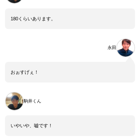
180くらいあります。
永田
おぉすげぇ！
駒井くん
いやいや、嘘です！