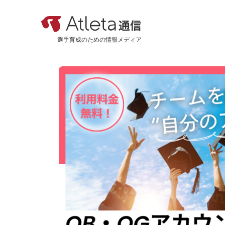
選手育成のための情報メディア
カテゴリ
新着記事
おすすめ記事
機能紹介
活用事例