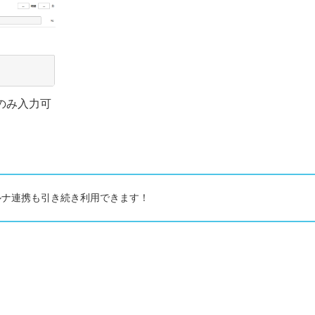
のみ入力可
ナルナ連携も引き続き利用できます！