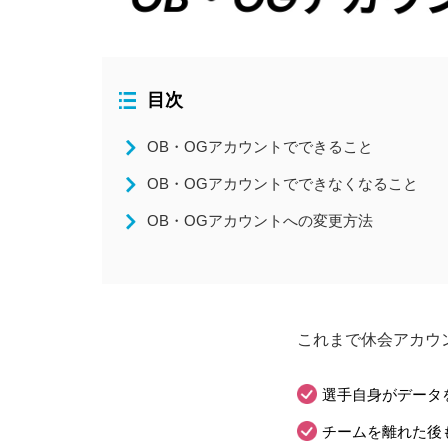
全国大会
コラム
目次
ニュース
OB・OGアカウントでできること
OB・OGアカウントでできなくなること
OB・OGアカウントへの変更方法
これまで休会アカウ
選手自身がデータ
チームを離れた後も