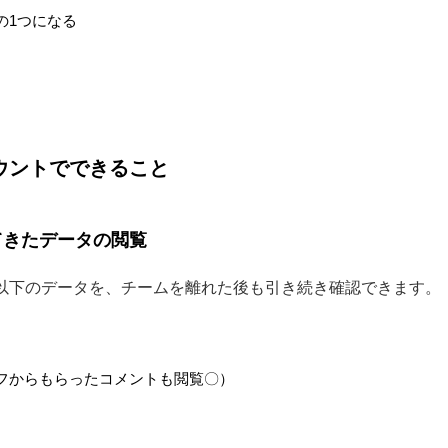
の1つになる
ウントでできること
てきたデータの閲覧
以下のデータを、チームを離れた後も引き続き確認できます。
フからもらったコメントも閲覧〇）