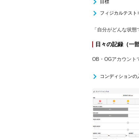
目標
フィジカルテスト
「自分がどんな状態
日々の記録（一
OB・OGアカウン
コンディションの