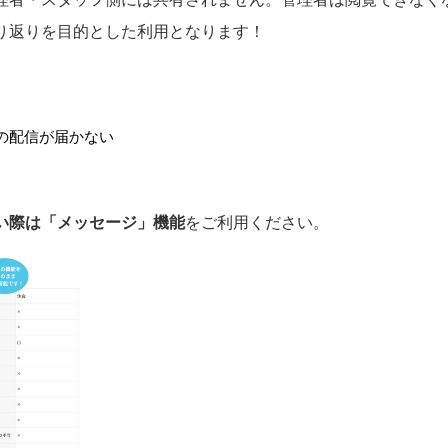
り返りを目的とした利用となります！
の配信が届かない
たい際は「メッセージ」機能
をご利用ください。