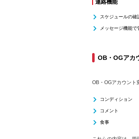
連絡機能
スケジュールの確
メッセージ機能で
OB・OGア
OB・OGアカウント
コンディション
コメント
食事
これらの内容は、管