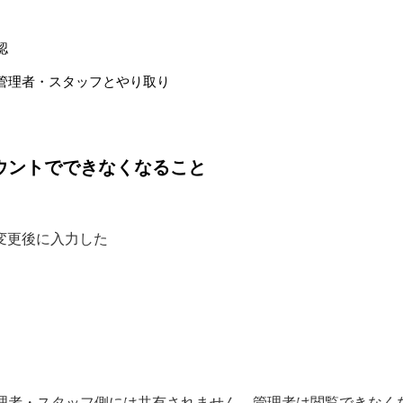
認
管理者・スタッフとやり取り
カウントでできなくなること
変更後に入力した
理者・スタッフ側には共有されません。管理者は閲覧できなく