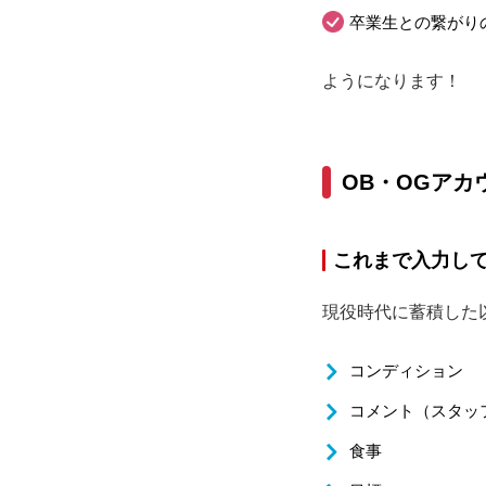
卒業生との繋がり
ようになります！
OB・OGアカ
これまで入力し
現役時代に蓄積した
コンディション
コメント（スタッ
食事