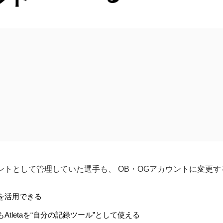
中
四
九州
ントとして管理していた選手も、 OB・OGアカウントに変更す
を活用できる
Atletaを“自分の記録ツール”として使える