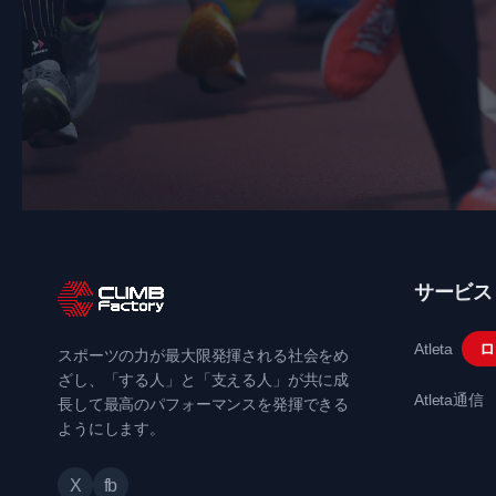
サービス
Atleta
ロ
スポーツの力が最大限発揮される社会をめ
ざし、「する人」と「支える人」が共に成
Atleta通信
長して最高のパフォーマンスを発揮できる
ようにします。
X
fb