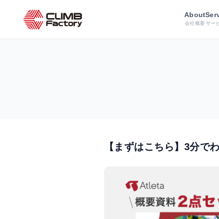
ホーム
資料ダウンロード
【まずは
About
Ser
会社概要
サー
【まずはこちら】3分でわか