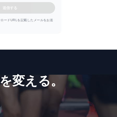
ロードURLを記載したメールをお送
を​変える。