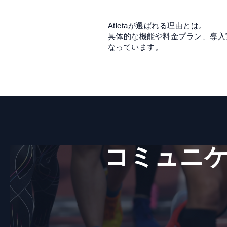
Atletaが選ばれる理由とは。
具体的な機能や料金プラン、導入実
なっています。
コミュニケ