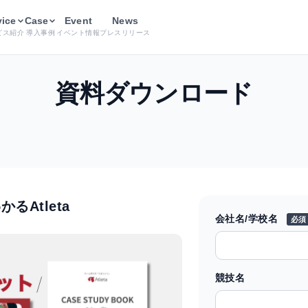
こちら】3分でわかるAtleta
vice
Case
Event
News
ビス紹介
導入事例
イベント情報
プレスリリース
資料ダウンロード
るAtleta
会社名/学校名
必須
競技名