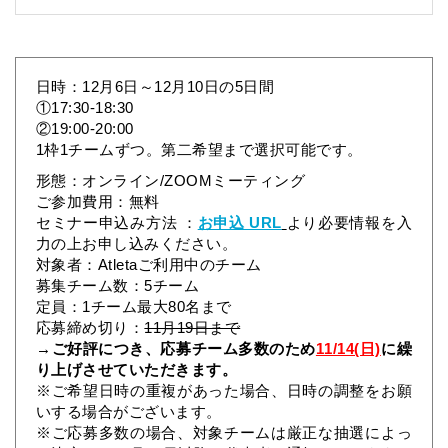
日時：12月6日～12月10日の5日間
①17:30-18:30
②19:00-20:00
1枠1チームずつ。第二希望まで選択可能です。
形態：オンライン/ZOOMミーティング
ご参加費用：無料
セミナー申込み方法 ：
お申込 URL
より必要情報を入
力の上お申し込みください。
対象者：Atletaご利用中のチーム
募集チーム数：5チーム
定員：1チーム最大80名まで
応募締め切り：
11月19日まで
→ご好評につき、応募チーム多数のため
11/14(日)
に繰
り上げさせていただきます。
※ご希望日時の重複があった場合、日時の調整をお願
いする場合がございます。
※ご応募多数の場合、対象チームは厳正な抽選によっ