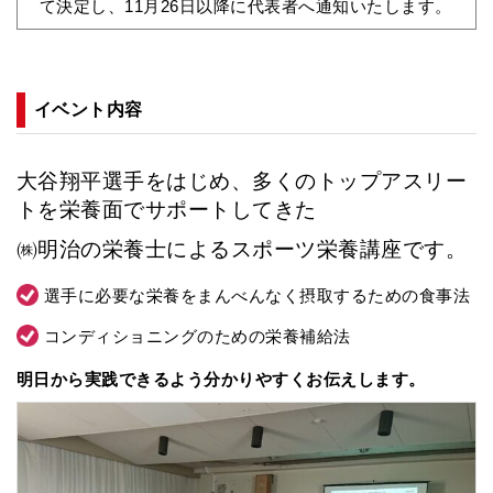
て決定し、11月26日以降に代表者へ通知いたします。
イベント内容
大谷翔平選手をはじめ、多くのトップアスリー
トを栄養面でサポートしてきた
㈱明治の栄養士によるスポーツ栄養講座です。
選手に必要な栄養をまんべんなく摂取するための食事法
コンディショニングのための栄養補給法
明日から実践できるよう分かりやすくお伝えします。