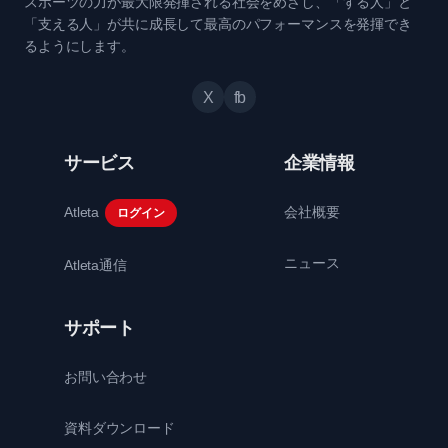
スポーツの力が最大限発揮される社会をめざし、「する人」と
「支える人」が共に成長して最高のパフォーマンスを発揮でき
るようにします。
X
fb
サービス
企業情報
Atleta
会社概要
ログイン
ニュース
Atleta通信
サポート
お問い合わせ
資料ダウンロード