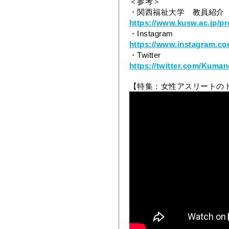
＜参考＞
・関西福祉大学 教員紹介
https://www.kusw.ac.jp/p
・Instagram
https://www.instagram.c
・Twitter
https://twitter.com/Kuma
【特集：女性アスリートの