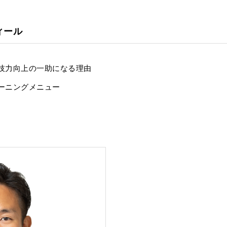
ィール
技力向上の一助になる理由
ーニングメニュー