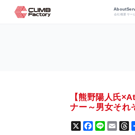
ホーム
イベント情報
【熊野陽人
About
Ser
会社概要
サー
【熊野陽人氏×A
ナー～男女それ
X
F
Li
E