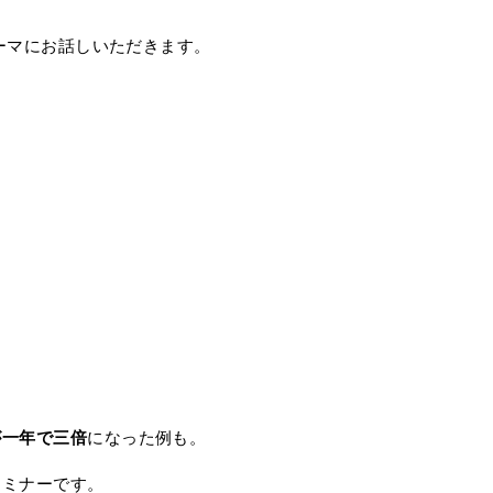
ーマにお話しいただきます。
が一年で三倍
になった例も。
セミナーです。