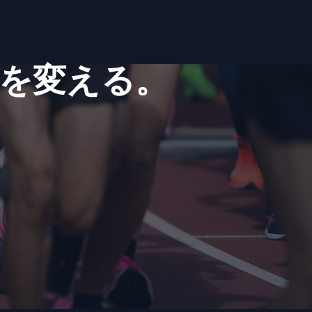
を​変える。