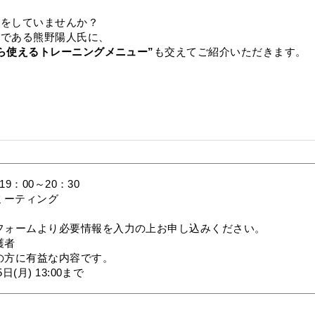
習をしていませんか？
者である熊野陽人氏に、
ら使えるトレーニングメニュー”
も交えてご紹介いただきます。
19：00～20：30
Mミーティング
フォームより必要情報を入力の上お申し込みください。
護者
の方に有益な内容です。
(月) 13:00まで