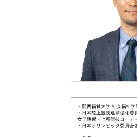
・関西福祉大学 社会福祉学
・日本陸上競技連盟強化委
女子跳躍・七種競技コーディネータ
・日本オリンピック委員会強化