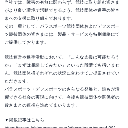
当社では、障害の有無に関わらず、競技に取り組む皆さま
がより良い環境で活動できるよう、競技団体や選手の皆さ
まへの支援に取り組んでおります。
その一環として、パラスポーツ競技団体およびデフスポー
ツ競技団体の皆さまには、製品・サービスを特別価格にて
ご提供しております。
競技運営や選手活動において、「こんな支援は可能だろう
か」「まずは相談してみたい」といった段階でも構いませ
ん。競技団体様それぞれの状況に合わせてご提案させてい
ただきます。
パラスポーツ・デフスポーツのさらなる発展と、誰もが活
躍できる社会の実現に向けて、今後も競技団体や関係者の
皆さまとの連携を進めてまいります。
▼掲載記事はこちら
https://press.ichicommons.com/others/teambeyond-08/