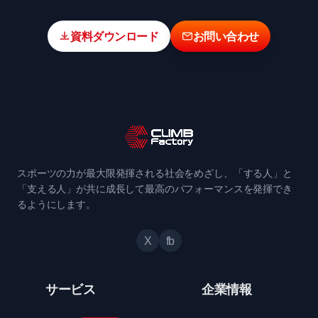
資料ダウンロード
お問い合わせ
スポーツの力が最大限発揮される社会をめざし、「する人」と
「支える人」が共に成長して最高のパフォーマンスを発揮でき
るようにします。
X
fb
サービス
企業情報