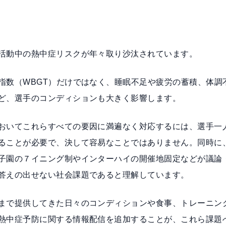
活動中の熱中症リスクが年々取り沙汰されています。
指数（WBGT）だけではなく、睡眠不足や疲労の蓄積、体調
ど、選手のコンディションも大きく影響します。
おいてこれらすべての要因に満遍なく対応するには、選手一
ることが必要で、決して容易なことではありません。同時に
子園の７イニング制やインターハイの開催地固定などが議論
答えの出せない社会課題であると理解しています。
まで提供してきた日々のコンディションや食事、トレーニン
熱中症予防に関する情報配信を追加することが、これら課題