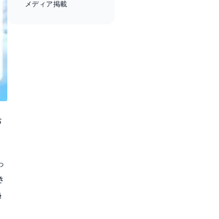
メディア掲載
お
っ
き
熱