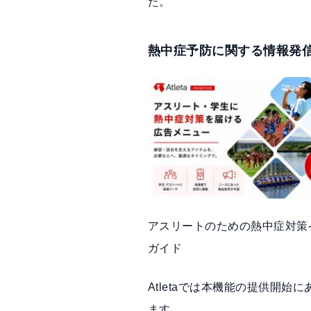
た。
熱中症予防に関する情報発
アスリートのための熱中症対策
ガイド
Atletaでは本機能の提供開
ます。