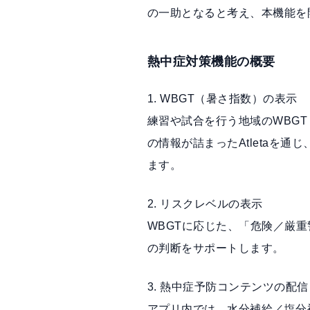
の一助となると考え、本機能を
熱中症対策機能の概要
1. WBGT（暑さ指数）の表示
練習や試合を行う地域のWBG
の情報が詰まったAtletaを
ます。
2. リスクレベルの表示
WBGTに応じた、「危険／厳
の判断をサポートします。
3. 熱中症予防コンテンツの配信
アプリ内では、水分補給／塩分