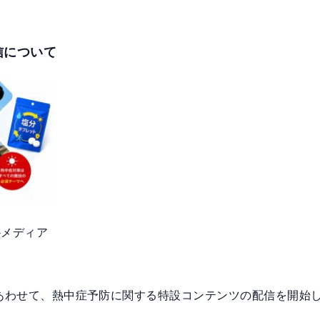
信について
-メディア
始にあわせて、熱中症予防に関する特設コンテンツの配信を開始