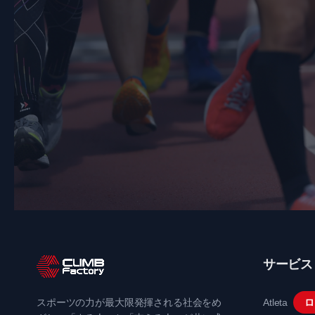
k
サービス
スポーツの力が最大限発揮される社会をめ
Atleta
ロ