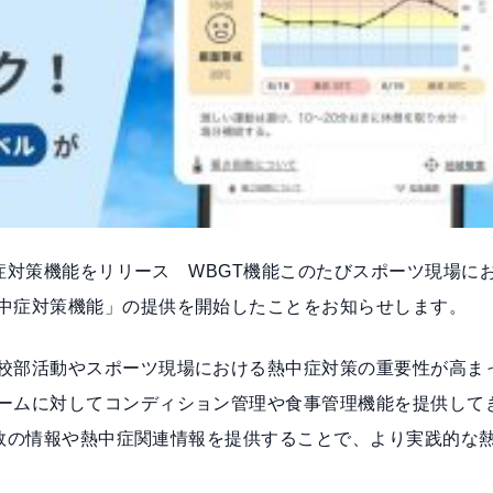
熱中症対策機能をリリース WBGT機能このたびスポーツ現場に
中症対策機能」の提供を開始したことをお知らせします。
校部活動やスポーツ現場における熱中症対策の重要性が高ま
ームに対してコンディション管理や食事管理機能を提供して
さ指数の情報や熱中症関連情報を提供することで、より実践的な