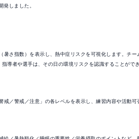
開発しました。
T（暑さ指数）を表示し、熱中症リスクを可視化します。チー
通じ、指導者や選手は、その日の環境リスクを認識することがで
重警戒／警戒／注意」の各レベルを表示し、練習内容や活動可
補給／暑熱順化／睡眠の重要性／栄養摂取のポイントなど、