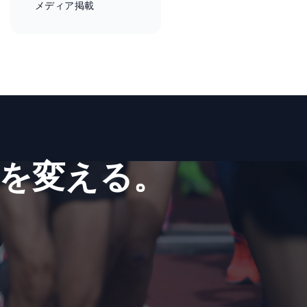
メディア掲載
を​変える。