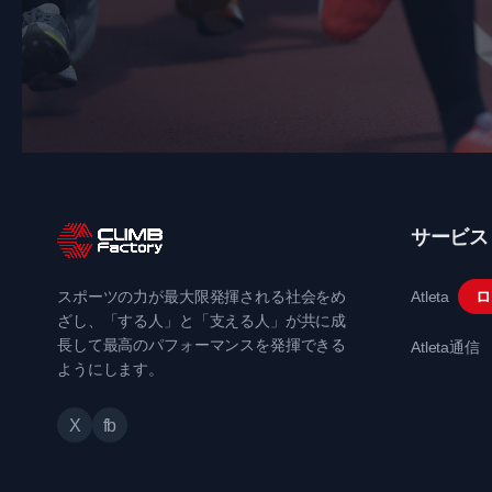
サービス
スポーツの力が最大限発揮される社会をめ
Atleta
ロ
ざし、「する人」と「支える人」が共に成
長して最高のパフォーマンスを発揮できる
Atleta通信
ようにします。
X
fb