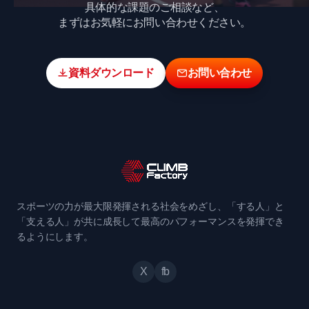
具体的な課題のご相談など、
まずはお気軽にお問い合わせください。
資料ダウンロード
お問い合わせ
スポーツの力が最大限発揮される社会をめざし、「する人」と
「支える人」が共に成長して最高のパフォーマンスを発揮でき
るようにします。
X
fb