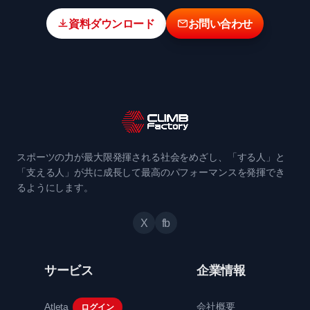
資料ダウンロード
お問い合わせ
スポーツの力が最大限発揮される社会をめざし、「する人」と
「支える人」が共に成長して最高のパフォーマンスを発揮でき
るようにします。
X
fb
サービス
企業情報
Atleta
会社概要
ログイン