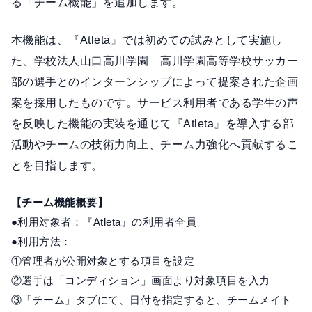
る「チーム機能」を追加します。
本機能は、『Atleta』では初めての試みとして実施し
た、学校法人山口高川学園 高川学園高等学校サッカー
部の選手とのインターンシップによって提案された企画
案を採用したものです。サービス利用者である学生の声
を反映した機能の実装を通じて『Atleta』を導入する部
活動やチームの技術力向上、チーム力強化へ貢献するこ
とを目指します。
【チーム機能概要】
●利用対象者：『Atleta』の利用者全員
●利用方法：
①管理者が公開対象とする項目を設定
②選手は「コンディション」画面より対象項目を入力
③「チーム」タブにて、日付を指定すると、チームメイト