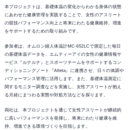
本プロジェクトは、基礎体温の変化からわかる身体の状態
にあわせた健康管理を実践することで、女性のアスリート
の競技パフォーマンス向上と将来にわたる健康維持、増進
をサポートするための取り組みです。
参加者は、オムロン婦人体温計MC-652LCで測定した毎日
の基礎体温データを、エムティーアイの女性の健康情報サ
ービス『ルナルナ』とスポーツチームをサポートするコン
ディショニングノート『Atleta』に連携させ、日々の体調や
パフォーマンス管理に活用します。また、基礎体温測定に
関するモニター調査などを実施し、女性アスリートが抱え
る月経にまつわる実態や対処方法などを探ります。
両社は、本プロジェクトを通じて女性アスリートが継続的
に高いパフォーマンスを発揮し、将来にわたり健康を維
持、増進できる環境づくりを目指します。