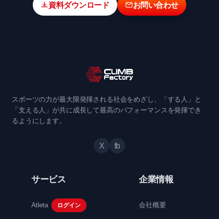
資料ダウンロード
お問い合わせ
スポーツの力が最大限発揮される社会をめざし、「する人」と
「支える人」が共に成長して最高のパフォーマンスを発揮でき
るようにします。
X
fb
サービス
企業情報
Atleta
会社概要
ログイン