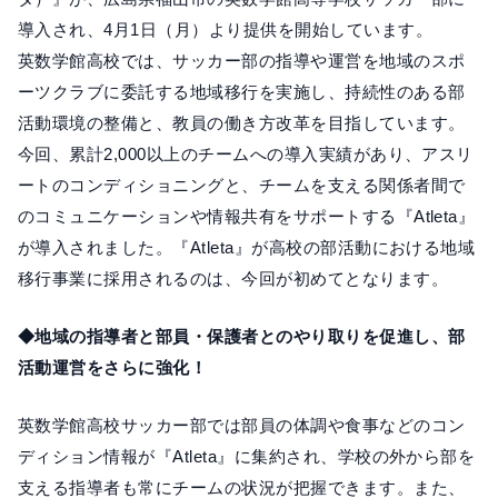
導入され、4月1日（月）より提供を開始しています。
英数学館高校では、サッカー部の指導や運営を地域のスポ
ーツクラブに委託する地域移行を実施し、持続性のある部
活動環境の整備と、教員の働き方改革を目指しています。
今回、累計2,000以上のチームへの導入実績があり、アスリ
ートのコンディショニングと、チームを支える関係者間で
のコミュニケーションや情報共有をサポートする『Atleta』
が導入されました。『Atleta』が高校の部活動における地域
移行事業に採用されるのは、今回が初めてとなります。
◆地域の指導者と部員・保護者とのやり取りを促進し、部
活動運営をさらに強化！
英数学館高校サッカー部では部員の体調や食事などのコン
ディション情報が『Atleta』に集約され、学校の外から部を
支える指導者も常にチームの状況が把握できます。また、