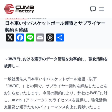
ホーム
ニュース
プレスリリース
日本車いすバスケットボール連盟とサプライヤー契約を締結
2025.05.20
プレスリリース
日本車いすバスケットボール連盟とサプライヤー
契約を締結
X
F
Li
E
T
共
a
n
m
hr
有
c
e
ai
e
～JWBFにおける選手のデータ管理を効率的に、強化活動を
e
l
a
後押し～
b
d
o
s
一般社団法人日本車いすバスケットボール連盟（以下
o
「JWBF」）との間で、サプライヤー契約を締結したことを
k
お知らせいたします。今回の契約により、弊社はJWBFに対
し、Atleta（アトレータ）のライセンスを提供し、強化活動
支援及び選手たちのパフォーマンス向上に貢献いたしま