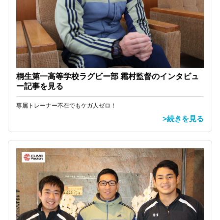
桐生第一高等学校ラグビー部 霜村監督のインタビュ
ー記事を見る
専属トレーナー不在でもケガ人ゼロ！
>続きを見る