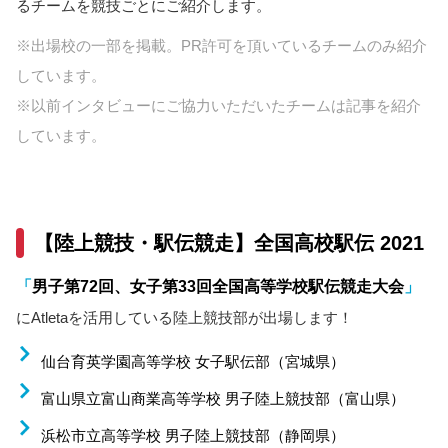
るチームを競技ごとにご紹介します。
※出場校の一部を掲載。PR許可を頂いているチームのみ紹介
しています。
※以前インタビューにご協力いただいたチームは記事を紹介
しています。
【陸上競技・駅伝競走】全国高校駅伝 2021
「
男子第72回、女子第33回全国高等学校駅伝競走大会
」
にAtletaを活用している陸上競技部が出場します！
仙台育英学園高等学校 女子駅伝部（宮城県）
富山県立富山商業高等学校 男子陸上競技部（富山県）
浜松市立高等学校 男子陸上競技部（静岡県）