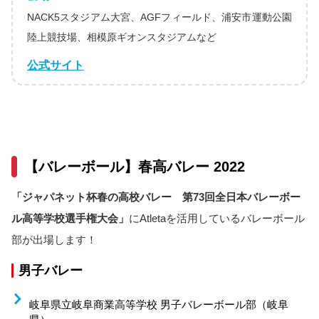
NACK5スタジアム大宮、AGFフィールド、浦安市運動公園
陸上競技場、相模原ギオンスタジアムなど
公式サイト
【バレーボール】春高バレー 2022
「ジャパネット杯春の高校バレー 第73回全日本バレーボー
ル高等学校選手権大会」
にAtletaを活用しているバレーボール
部が出場します！
男子バレー
岐阜県立岐阜商業高等学校 男子バレーボール部（岐阜