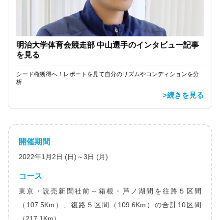
明治大学体育会競走部 中山選手のインタビュー記事
を見る
シード権獲得へ！レポートを見て自分のリズムやコンディションを分
析
>続きを見る
開催期間
2022年1月2日 (日)～3日 (月)
コース
東京・読売新聞社前～箱根・芦ノ湖間を往路５区間
（107.5Km）、復路５区間（109.6Km）の合計10区間
（217.1Km）