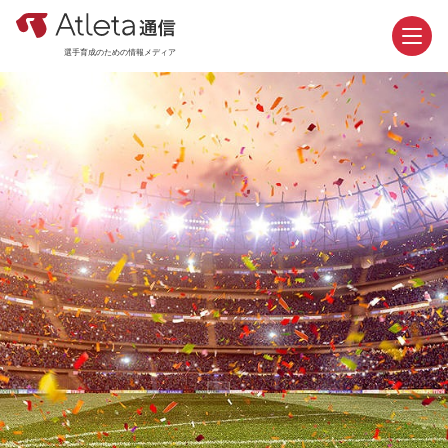
選手育成のための情報メディア
お問い合わせ
資料請求
カテゴリ
新着記事
おすすめ記事
機能紹介
活用事例