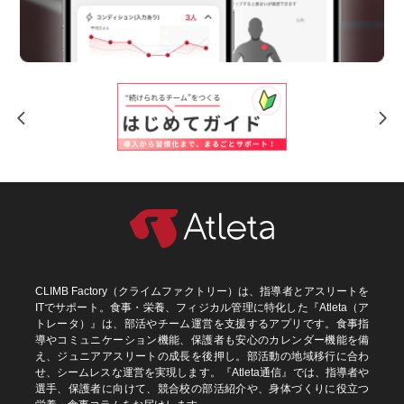
CLIMB Factory（クライムファクトリー）は、指導者とアスリートを
ITでサポート。食事・栄養、フィジカル管理に特化した『Atleta（ア
トレータ）』は、部活やチーム運営を支援するアプリです。食事指
導やコミュニケーション機能、保護者も安心のカレンダー機能を備
え、ジュニアアスリートの成長を後押し。部活動の地域移行に合わ
せ、シームレスな運営を実現します。『Atleta通信』では、指導者や
選手、保護者に向けて、競合校の部活紹介や、身体づくりに役立つ