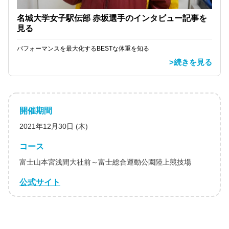
名城大学女子駅伝部 赤坂選手のインタビュー記事を
見る
パフォーマンスを最大化するBESTな体重を知る
>続きを見る
開催期間
2021年12月30日 (木)
コース
富士山本宮浅間大社前～富士総合運動公園陸上競技場
公式サイト