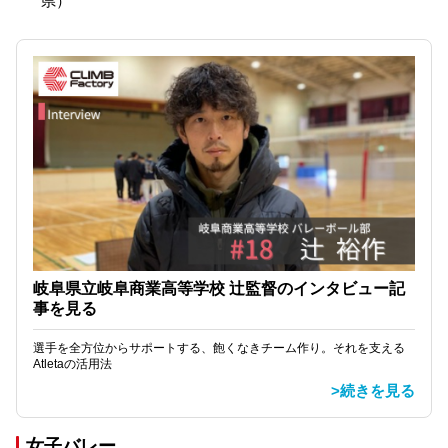
県）
岐阜県立岐阜商業高等学校 辻監督のインタビュー記
事を見る
選手を全方位からサポートする、飽くなきチーム作り。それを支える
Atletaの活用法
>続きを見る
女子バレー