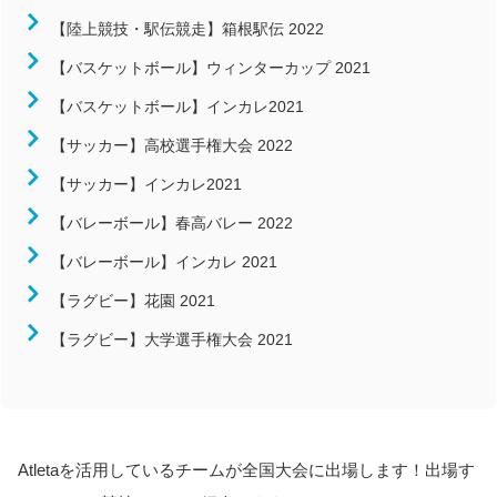
近畿
【陸上競技・駅伝競走】箱根駅伝 2022
中国
【バスケットボール】ウィンターカップ 2021
四国
【バスケットボール】インカレ2021
九州/沖縄
【サッカー】高校選手権大会 2022
競技
【サッカー】インカレ2021
陸上競技
【バレーボール】春高バレー 2022
サッカー
【バレーボール】インカレ 2021
バレーボール
【ラグビー】花園 2021
バスケットボール
ハンドボール
【ラグビー】大学選手権大会 2021
ラグビー
柔道
Atletaを活用しているチームが全国大会に出場します！出場す