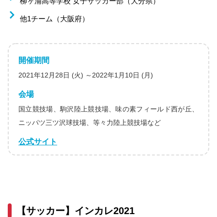
柳ヶ浦高等学校 女子サッカー部（大分県）
他1チーム（大阪府）
開催期間
2021年12月28日 (火) ～2022年1月10日 (月)
会場
国立競技場、駒沢陸上競技場、味の素フィールド西が丘、
ニッパツ三ツ沢球技場、等々力陸上競技場など
公式サイト
【サッカー】インカレ2021