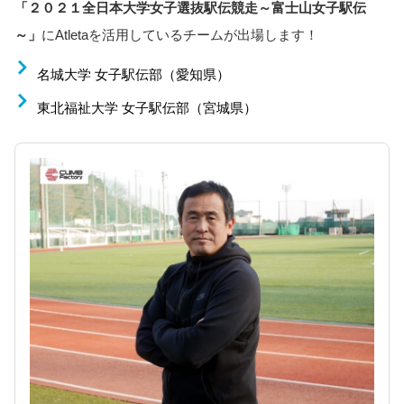
「２０２１全日本大学女子選抜駅伝競走～富士山女子駅伝
～」
にAtletaを活用しているチームが出場します！
名城大学 女子駅伝部（愛知県）
東北福祉大学 女子駅伝部（宮城県）