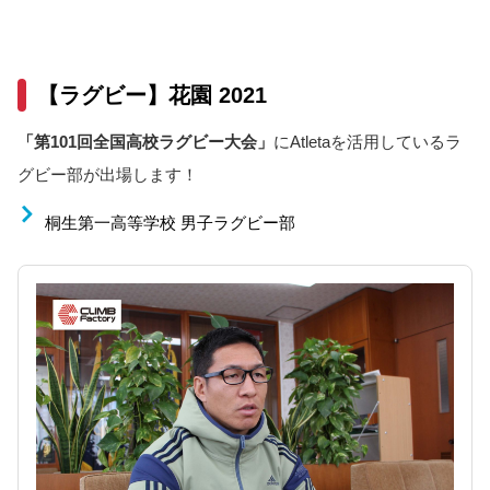
【ラグビー】花園 2021
「第101回全国高校ラグビー大会」
にAtletaを活用しているラ
グビー部が出場します！
桐生第一高等学校 男子ラグビー部