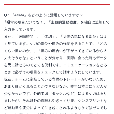
Q：『Atleta』をどのように活用していますか？
└通常の項目だけでなく、「主観的運動強度」を独自に追加して
入力をしています。
また、「睡眠時間」、「体調」、「身体の気になる部位」はよ
く見ています。ケガの部位や痛みの強度を見ることで、「どの
くらい痛いのか」、「痛みの度合いが下がってきているから大
丈夫そうかな」ということが分かり、実際に会った時もデータ
を元に話せるのでとても便利です。コミュニケーションをとる
ときは必ずその項目をチェックして話すようにしています。
現在、チームに常駐している専属のトレーナーがいないため、
あまり細かく見ることができないなか、昨年は本当にケガ人が
少なかったです。外的要因（タックルなど）によるケガはあり
ましたが、それ以外の肉離れやぎっくり腰、シンスプリントな
ど運動量や疲労によって引き起こされるようなケガはゼロでし