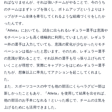
ればなりませんが、それは強いチームがやることで、今のうち
のチームはまずトップを強くし、ボトムアップというよりはト
ップがチーム全体を牽引してくれるような組織づくりをしたか
ったんです。
『Atleta』においても、試合に出られるレギュラー選手は意識や
モチベーションも高く積極的に利用していましたが、レギュラ
ー外の選手は入力していても、意識の変化が少なかったりモチ
ベーションは低かったと思います。そのため、レギュラー選手
の意識が変わることで、それ以外の選手も引っ張り上げられて
いくことが理想で、実際にキャプテンをはじめレギュラー選手
たちが、想像以上に率先してアクションを起こしてくれまし
た。
また、スポーツコースの中でも他の部活にくらべラグビー部は
新しかったこともあり、『Atleta』を使用して結果を出せれば、
他の部活のお手本になれる！といった感じで、チームの士気を
上げるためにも活用できました。