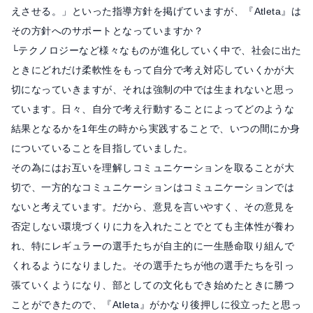
えさせる。」といった指導方針を掲げていますが、『Atleta』は
その方針へのサポートとなっていますか？
└テクノロジーなど様々なものが進化していく中で、社会に出た
ときにどれだけ柔軟性をもって自分で考え対応していくかが大
切になっていきますが、それは強制の中では生まれないと思っ
ています。日々、自分で考え行動することによってどのような
結果となるかを1年生の時から実践することで、いつの間にか身
についていることを目指していました。
その為にはお互いを理解しコミュニケーションを取ることが大
切で、一方的なコミュニケーションはコミュニケーションでは
ないと考えています。だから、意見を言いやすく、その意見を
否定しない環境づくりに力を入れたことでとても主体性が養わ
れ、特にレギュラーの選手たちが自主的に一生懸命取り組んで
くれるようになりました。その選手たちが他の選手たちを引っ
張ていくようになり、部としての文化もでき始めたときに勝つ
ことができたので、『Atleta』がかなり後押しに役立ったと思っ