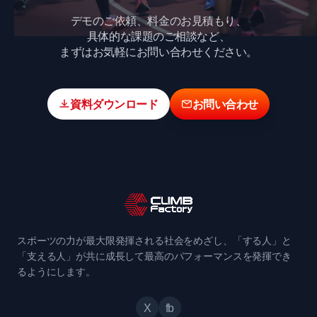
デモのご依頼、料金のお見積もり、
具体的な課題のご相談など、
まずはお気軽にお問い合わせください。
資料ダウンロード
お問い合わせ
スポーツの力が最大限発揮される社会をめざし、「する人」と
「支える人」が共に成長して最高のパフォーマンスを発揮でき
るようにします。
X
fb