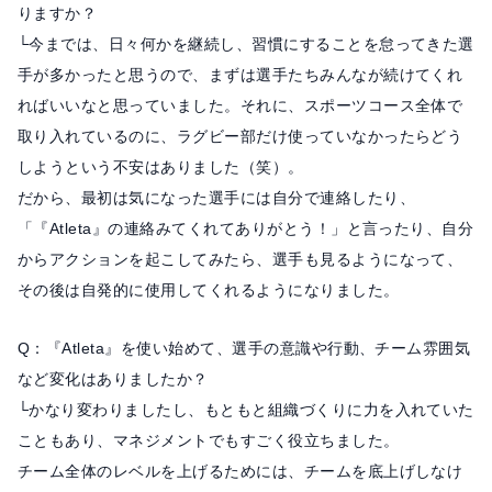
りますか？
└今までは、日々何かを継続し、習慣にすることを怠ってきた選
手が多かったと思うので、まずは選手たちみんなが続けてくれ
ればいいなと思っていました。それに、スポーツコース全体で
取り入れているのに、ラグビー部だけ使っていなかったらどう
しようという不安はありました（笑）。
だから、最初は気になった選手には自分で連絡したり、
「『Atleta』の連絡みてくれてありがとう！」と言ったり、自分
からアクションを起こしてみたら、選手も見るようになって、
その後は自発的に使用してくれるようになりました。
Q：『Atleta』を使い始めて、選手の意識や行動、チーム雰囲気
など変化はありましたか？
└かなり変わりましたし、もともと組織づくりに力を入れていた
こともあり、マネジメントでもすごく役立ちました。
チーム全体のレベルを上げるためには、チームを底上げしなけ