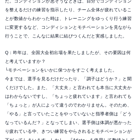
た。コンディションが悪そうなときは、自分でコンディション
を整えるだけの練習を指示したり、チーム全体が疲れているこ
とが数値からわかった時は、トレーニングをゆっくり行う練習
に変更するなど、コンディションとモチベーションを見ながら
行うことで、こんなに結果に結びつくんだと実感しました。
Q：昨年は、全国大会初出場を果たしましたが、その要因は何
と考えていますか？
└モチベーションをいかに保つかをすごく考えました。
今までは、選手を見るだけだったり、「調子はどうか？」と聞
くだけでした。また、「大丈夫」と言われても本当に大丈夫か
はわからないですし、「ちょっと疲れています」と言われても
「ちょっと」が人によって違うのでわかりません。そのため、
「やる」と言っていたことをやっていないと指導者側は「どう
なっているんだ？」となってしまい、選手側は体調が悪かった
り疲れている中、きつい練習をやらされるとモチベーションが