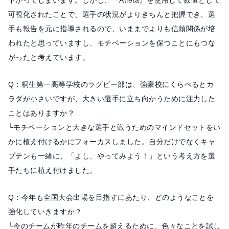
下がってしまいます。しかし、『Atleta』を使用して数値として
可視化されたことで、選手の状況がよりきちんと把握でき、選
手も報告を元に指導されるので、いままでよりも信頼関係が培
われたと思っていますし、モチベーションを保つことにもつな
がったと考えています。
Q：桐生第一高等学校のラグビー部は、強豪校にくらべるとカ
ラダが小さいですが、大きい選手に立ち向かうために注力した
ことはありますか？
└モチベーションと大きな選手と戦うためのマインドセットをい
かに植え付けるかにフォーカスしました。自分だけでなくキャ
プテンも一緒に、「よし、やってみよう！」という考え方を選
手たちに植え付けました。
Q：今年も全国大会出場を目指すにあたり、どのようなことを
強化していきますか？
└今のチームが昨年のチームを超えるために、色々なことを試し