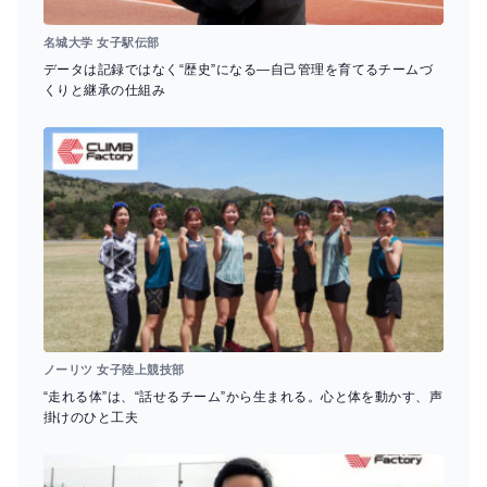
名城大学 女子駅伝部
データは記録ではなく“歴史”になる―自己管理を育てるチームづ
くりと継承の仕組み
ノーリツ 女子陸上競技部
“走れる体”は、“話せるチーム”から生まれる。心と体を動かす、声
掛けのひと工夫