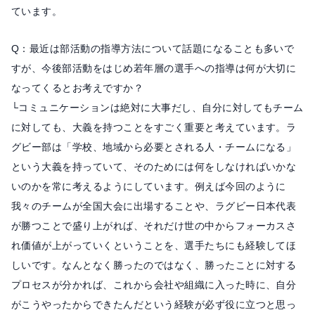
ています。
Q：最近は部活動の指導方法について話題になることも多いで
すが、今後部活動をはじめ若年層の選手への指導は何が大切に
なってくるとお考えですか？
└コミュニケーションは絶対に大事だし、自分に対してもチーム
に対しても、大義を持つことをすごく重要と考えています。ラ
グビー部は「学校、地域から必要とされる人・チームになる」
という大義を持っていて、そのためには何をしなければいかな
いのかを常に考えるようにしています。例えば今回のように
我々のチームが全国大会に出場することや、ラグビー日本代表
が勝つことで盛り上がれば、それだけ世の中からフォーカスさ
れ価値が上がっていくということを、選手たちにも経験してほ
しいです。なんとなく勝ったのではなく、勝ったことに対する
プロセスが分かれば、これから会社や組織に入った時に、自分
がこうやったからできたんだという経験が必ず役に立つと思っ