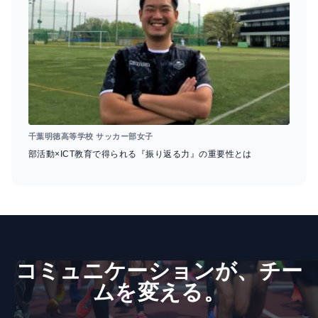
千葉明徳高等学校 サッカー部女子
部活動×ICT教育で得られる『振り返る力』の重要性とは
コミュニケーションが、​チー
ムを​変える。