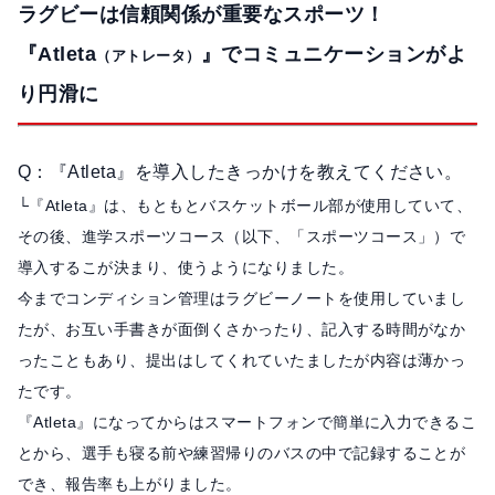
ラグビーは信頼関係が重要なスポーツ！
『Atleta
』でコミュニケーションがよ
（アトレータ）
り円滑に
Q：『Atleta』を導入したきっかけを教えてください。
└『Atleta』は、もともとバスケットボール部が使用していて、
その後、進学スポーツコース（以下、「スポーツコース」）で
導入するこが決まり、使うようになりました。
今までコンディション管理はラグビーノートを使用していまし
たが、お互い手書きが面倒くさかったり、記入する時間がなか
ったこともあり、提出はしてくれていたましたが内容は薄かっ
たです。
『Atleta』になってからはスマートフォンで簡単に入力できるこ
とから、選手も寝る前や練習帰りのバスの中で記録することが
でき、報告率も上がりました。