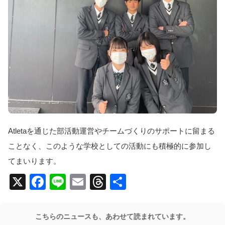
Atletaを通じた部活動運営やチームづくりのサポートに留まる
ことなく、このような学校としての活動にも積極的に参加し
てまいります。
X
Facebook
Line
Email
Threads
共
有
こちらのニュースも、あわせて読まれています。