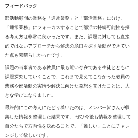
フィードバック
部活動顧問の業務を「通常業務」と「部活業務」に分け、
「通常業務」にフォーカスすることで部活の持続可能性を探
る考え方は非常に良かったです。また、課題に対しても直接
的ではないアプローチから解決の糸口を探す活動ができてい
た点も素晴らしかったです。
課題の当事者である教員に最も近い存在である生徒とともに
課題探究していくことで、これまで見えてこなかった教員の
業務や部活動の実情や解決に向けた発想を聞けたことは、大
きな学びになりました。
最終的にこの考えにたどり着いたのは、メンバー皆さんが収
集した情報を整理した結果です。 ぜひ今後も情報を整理して
自分たちで方向性を決めることで、「難しい」ことにチャレ
ンジして欲しいです。