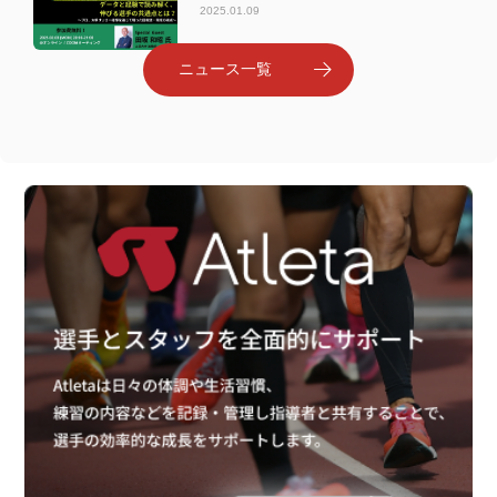
2025.01.09
申込みは終了しました）
ニュース一覧