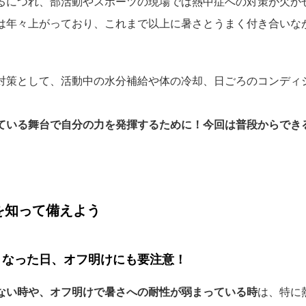
るにつれ、部活動やスポーツの現場では熱中症への対策が欠か
は年々上がっており、これまで以上に暑さとうまく付き合いな
対策として、活動中の水分補給や体の冷却、日ごろのコンディ
ている舞台で自分の力を発揮するために！今回は普段からでき
を知って備えよう
くなった日、オフ明けにも要注意！
ない時や、オフ明けで暑さへの耐性が弱まっている時
は、特に