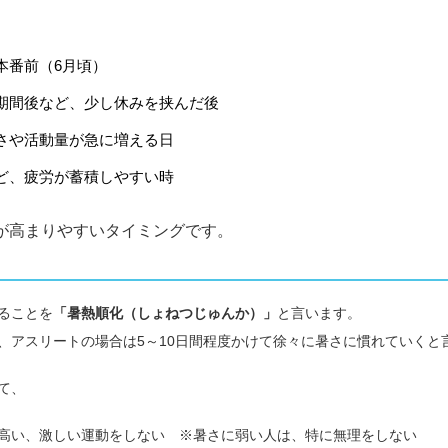
本番前（6月頃）
期間後など、少し休みを挟んだ後
さや活動量が急に増える日
ど、疲労が蓄積しやすい時
が高まりやすいタイミングです。
ることを
「暑熱順化（しょねつじゅんか）」
と言います。
、アスリートの場合は5～10日間程度かけて徐々に暑さに慣れていくと
て、
高い、激しい運動をしない ※暑さに弱い人は、特に無理をしない