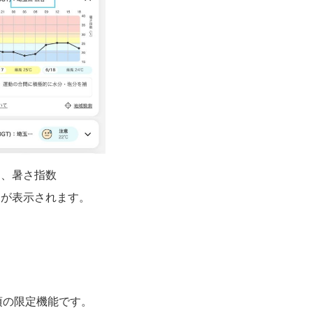
と、暑さ指数
）が表示されます。
頃の限定機能です。