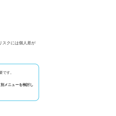
リスクには個人差が
要です。
り別メニューを検討し