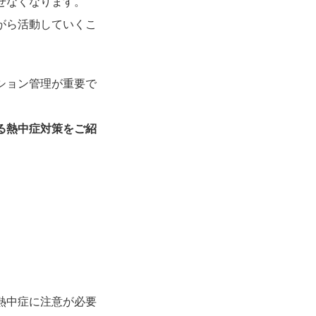
せなくなります。
がら活動していくこ
ション管理が重要で
る熱中症対策をご紹
熱中症に注意が必要