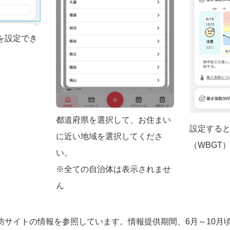
を設定でき
都道府県を選択して、お住まい
設定する
に近い地域を選択してくださ
（WBGT
い。
※全ての自治体は表示されませ
ん
防サイトの情報を参照しています。情報提供期間、6月～10月