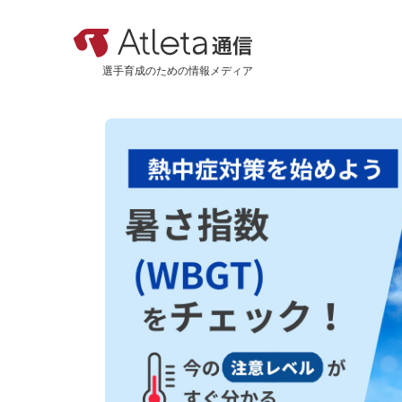
選手育成のための情報メディア
カテゴリ
新着記事
おすすめ記事
機能紹介
活用事例