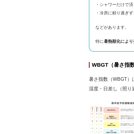
・シャワーだけで済
・冷房に頼り過ぎず
などがあります。
特に
暑熱順化により
WBGT（暑さ指
暑さ指数（WBGT
湿度・日差し（照り