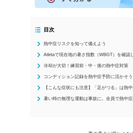
全国大会
コラム
目次
ニュース
熱中症リスクを知って備えよう
Atletaで現在地の暑さ指数（WBGT）を確認
冷却が大切！練習前・中・後の熱中症対策
コンディション記録を熱中症予防に活かそう
【こんな症状にも注意】「足がつる」は熱中
暑い時の無理な運動は事故に。全員で熱中症