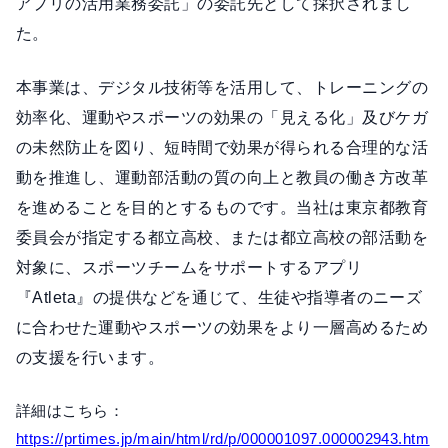
アプリの活用業務委託」の委託先として採択されまし
た。
本事業は、デジタル技術等を活用して、トレーニングの
効率化、運動やスポーツの効果の「見える化」及びケガ
の未然防止を図り、短時間で効果が得られる合理的な活
動を推進し、運動部活動の質の向上と教員の働き方改革
を進めることを目的とするものです。当社は東京都教育
委員会が指定する都立高校、または都立高校の部活動を
対象に、スポーツチームをサポートするアプリ
『Atleta』の提供などを通じて、生徒や指導者のニーズ
に合わせた運動やスポーツの効果をより一層高めるため
の支援を行います。
詳細はこちら：
https://prtimes.jp/main/html/rd/p/000001097.000002943.htm