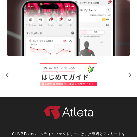
CLIMB Factory（クライムファクトリー）は、指導者とアスリートを