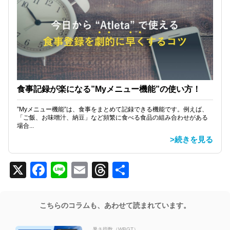
食事記録が楽になる”Myメニュー機能”の使い方！
”Myメニュー機能”は、食事をまとめて記録できる機能です。例えば、
「ご飯、お味噌汁、納豆」など頻繁に食べる食品の組み合わせがある
場合...
>続きを見る
X
Facebook
Line
Email
Threads
共
有
こちらのコラムも、あわせて読まれています。
暑さ指数（WBGT）