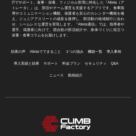
ITでサポート。食事・栄養、フィジカル管理に特化した『Atleta（ア
トレータ）』は、部活やチーム運営を支援するアプリです。食事指
導やコミュニケーション機能、保護者も安心のカレンダー機能を備
え、ジュニアアスリートの成長を後押し。部活動の地域移行に合わ
せ、シームレスな運営を実現します。『Atleta通信』では、指導者や
選手、保護者に向けて、競合校の部活紹介や、身体づくりに役立つ
栄養・食事コラムをお届けします。
効果の声
Atletaでできること
３つの強み
機能一覧
導入事例
導入実績と効果
サポート
料金プラン
セキュリティ
Q&A
ニュース
動画紹介