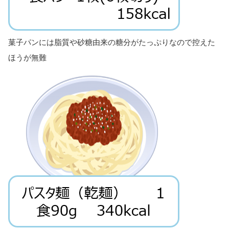
菓子パンには脂質や砂糖由来の糖分がたっぷりなので控えた
ほうが無難