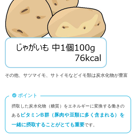
その他、サツマイモ、サトイモなどイモ類は炭水化物が豊富
ポイント
摂取した炭水化物（糖質）をエネルギーに変換する働きの
ビタミンB群（豚肉や豆類に多く含まれる）を
ある
一緒に摂取することがとても重要
です。