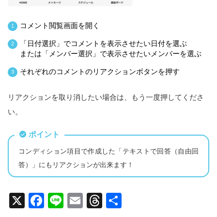
コメント閲覧画面を開く
1
「日付選択」でコメントを表示させたい日付を選ぶ
2
または「メンバー選択」で表示させたいメンバーを選ぶ
それぞれのコメントのリアクションボタンを押す
3
リアクションを取り消したい場合は、もう一度押してくださ
い。
ポイント
コンディション項目で作成した「テキストで回答（自由回
答）」にもリアクションが出来ます！
X
Facebook
Line
Email
Threads
共
有