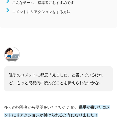
こんなチーム、指導者におすすめです
近畿
コメントにリアクションをする方法
中国
四国
九州/沖縄
競技
陸上競技
サッカー
バレーボール
バスケットボール
選手のコメントに都度「見ました」と書いているけれ
ハンドボール
ど、もっと簡易的に読んだことを伝えられないかな…
ラグビー
柔道
多くの指導者から要望をいただいたため、
選手が書いたコメ
ントにリアクションが付けられるようになりました！