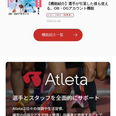
【機能紹介】選手が引退した後も使え
る。OB・OGアカウント機能
スタッフ向け（指導者）
2026.01.08
機能紹介一覧