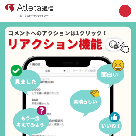
選手育成のための情報メディア
お問い合わせ
資料請求
カテゴリ
新着記事
おすすめ記事
機能紹介
活用事例