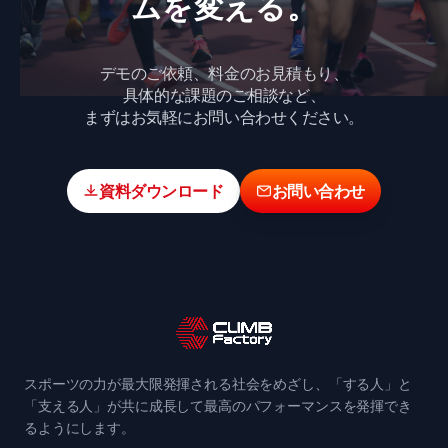
ムを​変える。
デモのご依頼、料金のお見積もり、
具体的な課題のご相談など、
まずはお気軽にお問い合わせください。
資料ダウンロード
お問い合わせ
スポーツの力が最大限発揮される社会をめざし、「する人」と
「支える人」が共に成長して最高のパフォーマンスを発揮でき
るようにします。