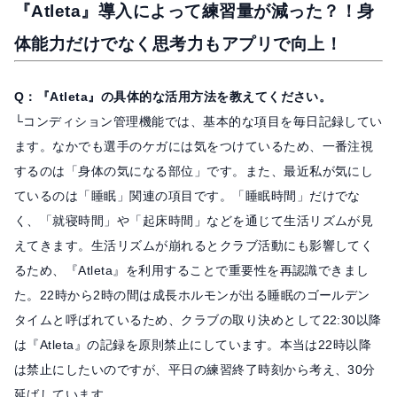
『Atleta』導入によって練習量が減った？！身
体能力だけでなく思考力もアプリで向上！
Q：『Atleta』の具体的な活用方法を教えてください。
└コンディション管理機能では、基本的な項目を毎日記録してい
ます。なかでも選手のケガには気をつけているため、一番注視
するのは「身体の気になる部位」です。また、最近私が気にし
ているのは「睡眠」関連の項目です。「睡眠時間」だけでな
く、「就寝時間」や「起床時間」などを通じて生活リズムが見
えてきます。生活リズムが崩れるとクラブ活動にも影響してく
るため、『Atleta』を利用することで重要性を再認識できまし
た。22時から2時の間は成長ホルモンが出る睡眠のゴールデン
タイムと呼ばれているため、クラブの取り決めとして22:30以降
は『Atleta』の記録を原則禁止にしています。本当は22時以降
は禁止にしたいのですが、平日の練習終了時刻から考え、30分
延ばしています。