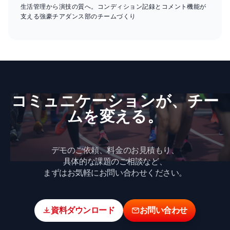
生活管理から演技の質へ。コンディション記録とコメント機能が
支える強豪チアダンス部のチームづくり
コミュニケーションが、​チー
ムを​変える。
デモのご依頼、料金のお見積もり、
具体的な課題のご相談など、
まずはお気軽にお問い合わせください。
資料ダウンロード
お問い合わせ