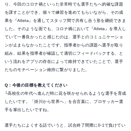
り、今回のコロナ禍といった非常時でも選手たちへ的確な課題
を課すことができ、個々で練習を進めてもらいながら、その成
果を『Atleta』を通してスタッフ間で共有し合う形を継続できま
した。そのような面でも、コロナ禍において『Atleta』を導入し
ていて一番良かったと感じたのは、選手とのコミュニケーショ
ンが止まらなかったことです。指導者からの課題へ選手が取り
組み、結果を指導者が確認して適切にフィードバックする、と
いう流れをアプリの存在によって維持できていたことで、選手
たちのモチベーション維持に繋がりました。
Q：今後の目標を教えてください
└高校生の年代へ進んだ時に花を咲かせられるような選手を育成
したいです。「掛川から世界へ」を合言葉に、プロサッカー選
手を輩出したいですね。
選手たちによくする話でいうと、試合終了間際に0-1で負けてい