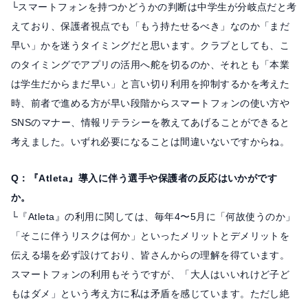
└スマートフォンを持つかどうかの判断は中学生が分岐点だと考
えており、保護者視点でも「もう持たせるべき」なのか「まだ
早い」かを迷うタイミングだと思います。クラブとしても、こ
のタイミングでアプリの活用へ舵を切るのか、それとも「本業
は学生だからまだ早い」と言い切り利用を抑制するかを考えた
時、前者で進める方が早い段階からスマートフォンの使い方や
SNSのマナー、情報リテラシーを教えてあげることができると
考えました。いずれ必要になることは間違いないですからね。
Q：『Atleta』導入に伴う選手や保護者の反応はいかがです
か。
└『Atleta』の利用に関しては、毎年4〜5月に「何故使うのか」
「そこに伴うリスクは何か」といったメリットとデメリットを
伝える場を必ず設けており、皆さんからの理解を得ています。
スマートフォンの利用もそうですが、「大人はいいれけど子ど
もはダメ」という考え方に私は矛盾を感じています。ただし絶