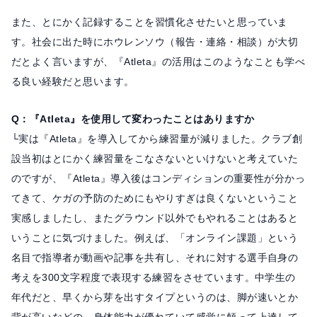
また、とにかく記録することを習慣化させたいと思っていま
す。社会に出た時にホウレンソウ（報告・連絡・相談）が大切
だとよく言いますが、『Atleta』の活用はこのようなことも学べ
る良い経験だと思います。
Q：『Atleta』を使用して変わったことはありますか
└実は『Atleta』を導入してから練習量が減りました。クラブ創
設当初はとにかく練習量をこなさないといけないと考えていた
のですが、『Atleta』導入後はコンディションの重要性が分かっ
てきて、ケガの予防のためにもやりすぎは良くないということ
実感しましたし、またグラウンド以外でもやれることはあると
いうことに気づけました。例えば、「オンライン課題」という
名目で指導者が動画や記事を共有し、それに対する選手自身の
考えを300文字程度で表現する練習をさせています。中学生の
年代だと、早くから芽を出すタイプというのは、脚が速いとか