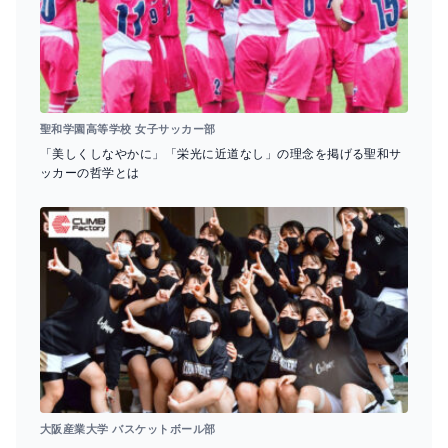
聖和学園高等学校 女子サッカー部
「美しくしなやかに」「栄光に近道なし」の理念を掲げる聖和サ
ッカーの哲学とは
大阪産業大学 バスケットボール部