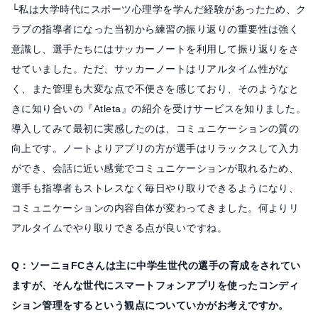
└私は大学時代にスポーツ心理学を学んだ経験があったため、ク
ラブの指導者になった当初から練習の振り返りの重要性は強く
意識し、選手たちにはサッカーノートを利用して振り返りをさ
せていました。ただ、サッカーノートはリアルタイム性がな
く、また管理も大変な点で不便さを感じており、そのようなと
きに知り合いの『Atleta』の紹介を受けサービスを知りました。
導入してみて最初に実感したのは、コミュニケーションの質の
向上です。ノートよりアプリの方が選手はリラックスして入力
ができ、会話に近い感覚でコミュニケーションが取れるため、
選手も指導者もストレスなく毎日やり取りできるようになり、
コミュニケーションの内容自体が変わってきました。何よりリ
アルタイムでやり取りできる点が良いですね。
Q：ソーニョFCさんは主に中学生世代の選手の育成をされてい
ますが、そんな世代にスマートフォンアプリを使ったコンディ
ション管理をするという観点についていかがお考えですか。