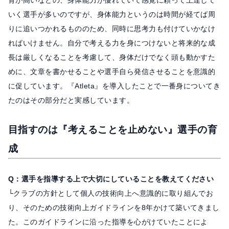
背が高いなどの、身体能力が優れていて感覚に頼って上達して
いく選手が多いのですが、身体能力というのは時間が経てば周
りに追いつかれるもののため、同時に思考力も付けていかなけ
ればいけません。自分で考える力を身につけないと将来的な成
長は厳しくなることを考慮して、身体だけでなく頭も動かすた
めに、文章を書かせることや選手自ら発信させることを意識的
に促しています。『Atleta』を導入したことで一番身についてき
たのはその部分だと実感しています。
目指すのは『考えることを止めない』選手の育
成
Q：選手を指導する上で大切にしていることを教えてください
└クラブの方針として個人の技術向上へ意識的に取り組んでお
り、そのための技術向上ガイドラインを8年かけて築いてきまし
た。このガイドラインに沿った指導を心がけていたことによ