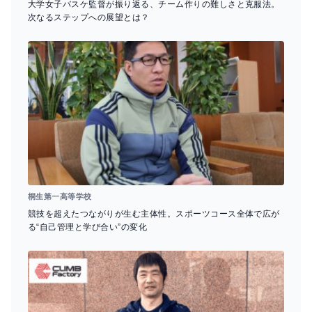
大学女子バスケ監督が振り返る、チーム作りの難しさと克服法。
次なるステップへの展望とは？
桐生第一高等学校
競技を超えたつながりが生む主体性。スポーツコース全体で広が
る“自己管理と学び合い”の変化