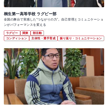
桐生第一高等学校 ラグビー部
全国の舞台で実感した“つながりの力”。自己管理とコミュニケーショ
ンがパフォーマンスを変える
ラグビー
関東
部活動
コンディション
主体性・選手育成
振り返り・コミュニケーション