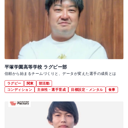
平塚学園高等学校 ラグビー部
信頼から始まるチームづくりと、データが変えた選手の成長とは
ラグビー
関東
部活動
コンディション
主体性・選手育成
目標設定・メンタル
食事