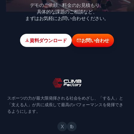
デモのご依頼、料金のお見積もり、
具体的な課題のご相談など、
まずはお気軽にお問い合わせください。
資料ダウンロード
お問い合わせ
スポーツの力が最大限発揮される社会をめざし、「する人」と
「支える人」が共に成長して最高のパフォーマンスを発揮でき
るようにします。
X
fb