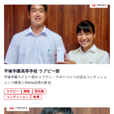
平塚学園高等学校 ラグビー部
平塚学園ラグビー部キャプテン・マネージャーが語るコンディショ
ニング継承とAtleta活用の変化
ラグビー
関東
部活動
コンディション
食事