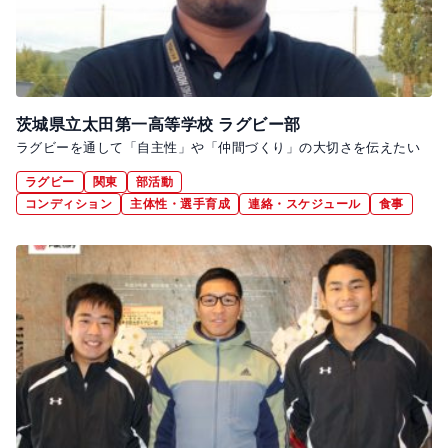
茨城県立太田第一高等学校 ラグビー部
ラグビーを通して「自主性」や「仲間づくり」の大切さを伝えたい
ラグビー
関東
部活動
コンディション
主体性・選手育成
連絡・スケジュール
食事