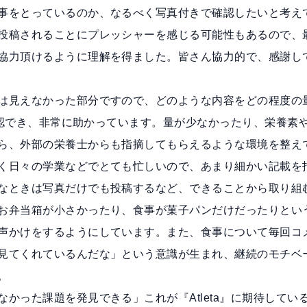
事をとっているのか、なるべく写真付きで確認したいと考え
投稿されることにプレッシャーを感じる可能性もあるので、
協力頂けるように理解を得ました。皆さん協力的で、感謝し
は見えなかった部分ですので、どのような内容をどの程度の
で確認でき、非常に助かっています。量が少なかったり、栄養素
ら、外部の栄養士からも指摘してもらえるような環境を整え
く日々の学業などでとても忙しいので、あまり細かい記載を
なときは写真だけでも投稿するなど、できることから取り組
お弁当箱が小さかったり、食事が菓子パンだけだったりとい
声かけをするようにしています。また、食事について毎回コ
見てくれているんだな」という意識が生まれ、継続のモチベ
。
かった課題を発見できる」これが『Atleta』に期待してい