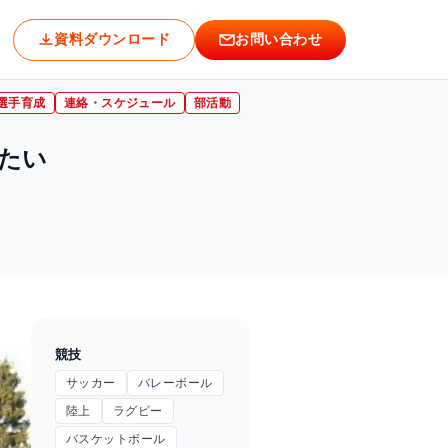
資料ダウンロード
お問い合わせ
選手育成
連絡・スケジュール
部活動
たい
競技
サッカー
バレーボール
陸上
ラグビー
バスケットボール