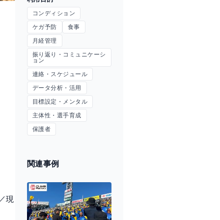
コンディション
ケガ予防
食事
月経管理
振り返り・コミュニケーシ
ョン
連絡・スケジュール
データ分析・活用
目標設定・メンタル
主体性・選手育成
保護者
関連事例
／現