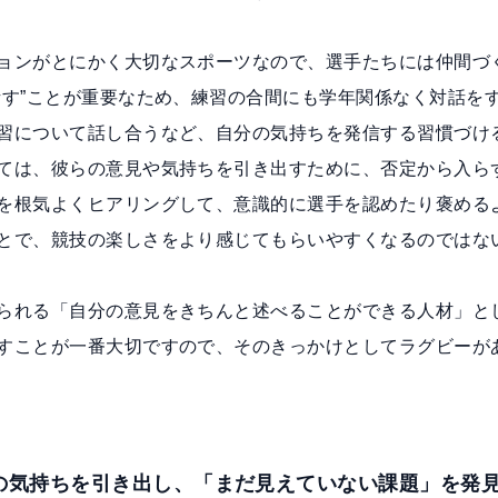
ョンがとにかく大切なスポーツなので、選手たちには仲間づ
話す”ことが重要なため、練習の合間にも学年関係なく対話を
習について話し合うなど、自分の気持ちを発信する習慣づけ
ては、彼らの意見や気持ちを引き出すために、否定から入ら
を根気よくヒアリングして、意識的に選手を認めたり褒める
とで、競技の楽しさをより感じてもらいやすくなるのではな
られる「自分の意見をきちんと述べることができる人材」と
すことが一番大切ですので、そのきっかけとしてラグビーが
の気持ちを引き出し、「まだ見えていない課題」を発