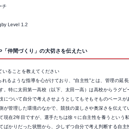
ーチ
 Level 1.2
や「仲間づくり」の大切さを伝えたい
ていることを教えてください
られるような指導を心がけており、“自主性”とは、管理の延長
す。特に太田第一高校（以下、太田一高）は高校からラグビ
技について自分で考えさせようとしてもそもそものベースが
側が管理した環境のなかで、競技の楽しさや奥深さを伝えて
て現在2年目ですが、選手たちは徐々に自主性を養うという
てばかりだった状態から、少しずつ自分で考え判断する自主