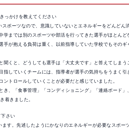
きっかけを教えてください
いスポーツなので、意識していないとエネルギーをどんどん
中学までは別のスポーツや部活を行ってきた選手がほとんど
選手が抱える負荷は重く、以前指導していた学校でもそのギ
と聞くと、どうしても選手は「大丈夫です」と答えてしまう
目指していくチームには、指導者が選手の気持ちをうまく引
コントロールしていくことが必要だと感じていました。
とき、「食事管理」「コンディショニング」「連絡ボード」
に行き着きました。
て下さい
います。先述したようにかなりのエネルギーが必要なスポー