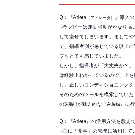
Q：『Atleta
』導入の
（アトレータ）
└ラグビーは運動強度がかなり高
して痩せてしまいます。ましてや
で、指導者側が感じている以上に
プをとても感じていました。
しかし、指導者が「大丈夫か？」
は経験上わかっているので、上を
し、正しいコンディショニングを
そのためのツールを模索していた
の3機能が魅力的な『Atleta』
Q：『Atleta』の活用方法を教え
└主に「食事」の管理に活用して