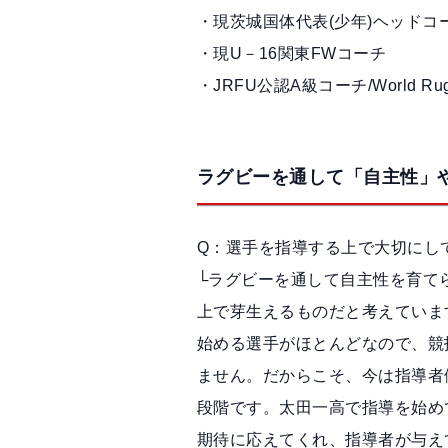
・現茨城国体代表(少年)ヘッドコ
・現U－16関東FWコーチ
・JRFU公認A級コーチ/World Rugby
ラグビーを通して「自主性」
Q：選手を指導する上で大切にし
└ラグビーを通して自主性を育て
上で芽生えるものだと考えていま
始める選手がほとんどなので、競
ません。だからこそ、今は指導者
段階です。太田一高で指導を始め
期待に応えてくれ、指導者が与え