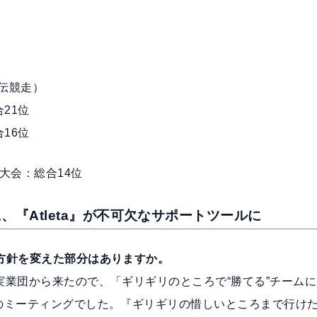
伝競走）
合21位
合16位
大会：総合14位
『Atleta』が不可欠なサポートツールに
方針を変えた部分はありますか。
実業団から来たので、「ギリギリのところで“勝てる”チームに
のミーティングでした。『ギリギリの惜しいところまで行け