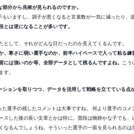
な部分から兆候が見られるのですか。
手もいますし、調子が悪くなると言葉数が一気に減ったり、
段とは逆になることが多いです。
たとして、それがどんな日だったのか見えてくるんです。
か、寒さに弱い選手なのか、前半ハイペースで入って粘る練
習には強いのか等、全部データとして残るんですよね。
こう
ます。
ーションを取りつつ、データを活用して戦略を立てている点
った選手の残したコメントは大事ですね。 何より選手のコメ
ースした後の長い文章とかは特に。普段は物静かな子でも、
くなるんでしょうね。そういった選手の一面を見られるのは