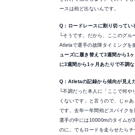
ースは殆ど出ないんです。
Q：ロードレースに割り切ってい
└そうです。だから、ここのグル
Atletaで選手の故障タイミン
ューズに履き替えて3週間から1
に3週間から1ヶ月あたりで不調
Q：Atletaの記録から傾向が見
└不調だった本人に「ここで何や
くないです」と言うので、じゃあ
です。去年一年間殆どスパイクを
選手の中には10000mのタイム
のに。でもロードを走らせたらチ