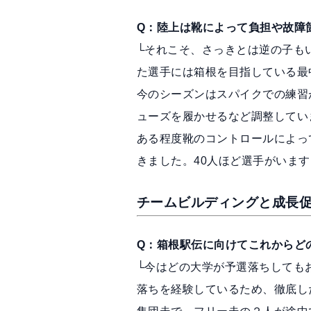
Q：陸上は靴によって負担や故障
└それこそ、さっきとは逆の子も
た選手には箱根を目指している最
今のシーズンはスパイクでの練習
ューズを履かせるなど調整してい
ある程度靴のコントロールによって
きました。40人ほど選手がいま
チームビルディングと成長
Q：箱根駅伝に向けてこれからど
└今はどの大学が予選落ちしても
落ちを経験しているため、徹底し