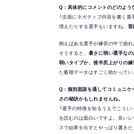
Q：具体的にコメントのどのよう
└文面にネガティブ内容を書く選
増えたりする選手もいますね。
普
例えばある選手が練習の中で崩れ
そうすると、
暑さに弱い選手なの
弱いタイプか、後半尻上がりの練
た蓄積データはすごく助かってい
Q：個別面談を通してコミュニケ
さの秘訣かもしれませんね。
└選手の特徴を知るうえでこうい
を読むのは面白いですよ。良いレ
スで結果を出すとやっぱり書きた