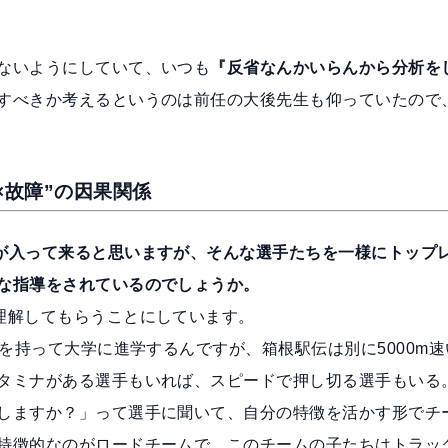
ないようにしていて、いつも
『反省なんかいらんから分析を
すべきか考えるというのは前任の大後先生も仰っていたので
×故障”の因果関係
が入って来ると思いますが、そんな選手たちを一様にトップ
な指導をされているのでしょうか。
理解してもらうことにしています。
録を持って大学に進学するんですが、箱根駅伝は別に5000m速
タミナがある選手もいれば、スピードで押し切る選手もいる
しますか？」って選手に聞いて、自分の特徴を活かす形でチ
特徴的なのがロードチームで、このチームの子たちはトラッ