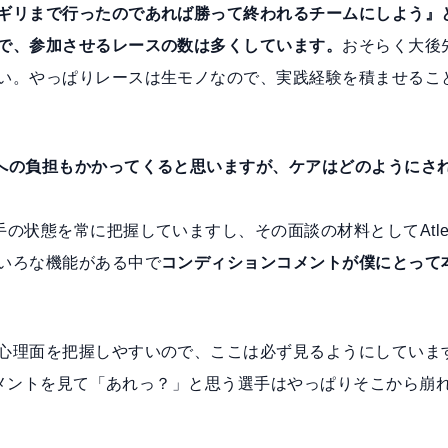
ギリまで行ったのであれば勝って終われるチームにしよう』
で、参加させるレースの数は多くしています。
おそらく大後
い。やっぱりレースは生モノなので、実践経験を積ませるこ
への負担もかかってくると思いますが、ケアはどのようにさ
の状態を常に把握していますし、その面談の材料としてAtle
いろな機能がある中で
コンディションコメントが僕にとって
心理面を把握しやすいので、ここは必ず見るようにしていま
のコメントを見て「あれっ？」と思う選手はやっぱりそこから崩