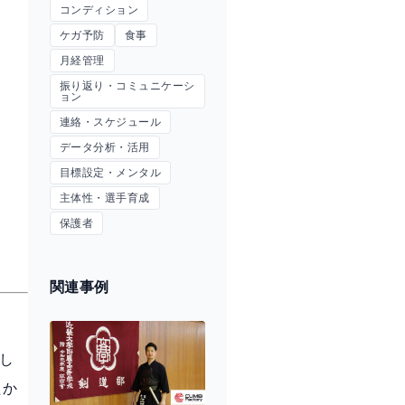
コンディション
ケガ予防
食事
月経管理
振り返り・コミュニケーシ
ョン
連絡・スケジュール
データ分析・活用
目標設定・メンタル
主体性・選手育成
保護者
関連事例
し
たか