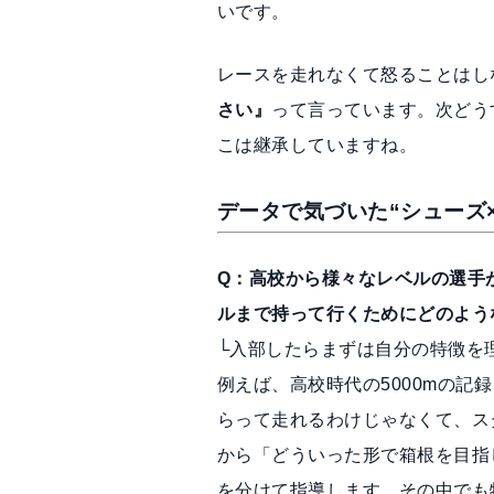
いです。
レースを走れなくて怒ることはし
さい』
って言っています。次どう
こは継承していますね。
データで気づいた“シューズ
Q：高校から様々なレベルの選手
ルまで持って行くためにどのよう
└入部したらまずは自分の特徴を
例えば、高校時代の5000mの記
らって走れるわけじゃなくて、ス
から「どういった形で箱根を目指
を分けて指導します。その中でも