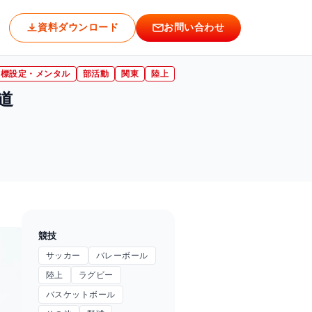
資料ダウンロード
お問い合わせ
目標設定・メンタル
部活動
関東
陸上
道
競技
サッカー
バレーボール
陸上
ラグビー
バスケットボール