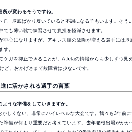
箇所が変わるそうですね。
いて、厚底ばかり履いていると不調になる子もいます。そう
中でも薄い靴で練習させて負担を軽減させます。
が中心になりますが、アキレス腱の故障が増える選手には厚
ます。
ケガを抑止できることが、Atletaの情報からも少しずつ見
すけど、おかげさまで故障者は少ないです。
促進に活かされる選手の言葉
のような準備をしていきますか。
おかしくない、非常にハイレベルな大会です。我々も3年前に
た準備が何より重要だと考えています。去年箱根出場がかか