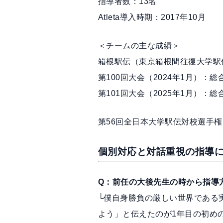
指導者数：13名
Atleta導入時期：2017年10月
＜チームの主な成績＞
箱根駅伝（東京箱根間往復大学駅
第100回大会（2024年1月）：総
第101回大会（2025年1月）：総
第56回全日本大学駅伝対校選手権
個別対応と対話重視の指導に、
Q：前任の大後先生の時から指導
└僕自身勝負の厳しい世界である
よう」と伝えたのが1年目の初め