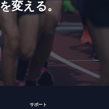
を​変える。
サポート