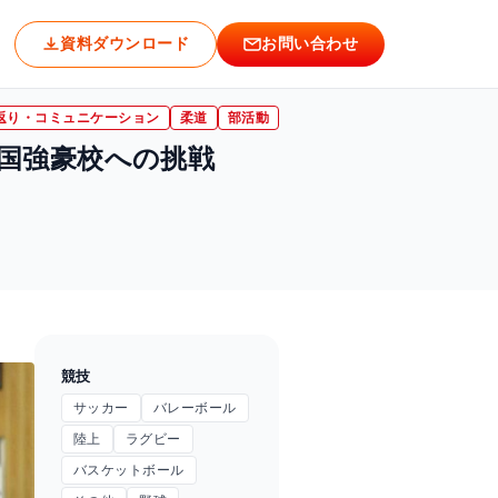
戦
資料ダウンロード
お問い合わせ
返り・コミュニケーション
柔道
部活動
国強豪校への挑戦
競技
サッカー
バレーボール
陸上
ラグビー
バスケットボール