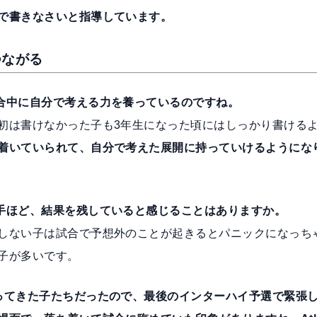
で書きなさいと指導しています。
つながる
合中に自分で考える力を養っているのですね。
初は書けなかった子も3年生になった頃にはしっかり書ける
着いていられて、自分で考えた展開に持っていけるようにな
手ほど、結果を残していると感じることはありますか。
しない子は試合で予想外のことが起きるとパニックになっち
子が多いです。
ってきた子たちだったので、最後のインターハイ予選で緊張