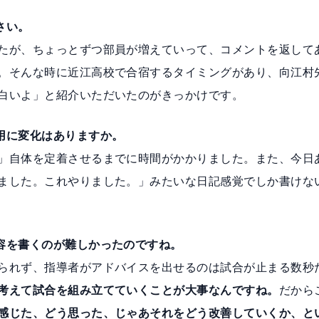
さい。
たが、ちょっとずつ部員が増えていって、コメントを返して
。そんな時に近江高校で合宿するタイミングがあり、向江村
白いよ」と紹介いただいたのがきっかけです。
用に変化はありますか。
」自体を定着させるまでに時間がかかりました。また、今日
ました。これやりました。」みたいな日記感覚でしか書けな
容を書くのが難しかったのですね。
られず、指導者がアドバイスを出せるのは試合が止まる数秒
考えて試合を組み立てていくことが大事なんですね。
だから
感じた、どう思った、じゃあそれをどう改善していくか、と