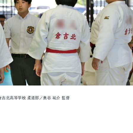
倉吉北高等学校 柔道部／奥谷 祐介 監督