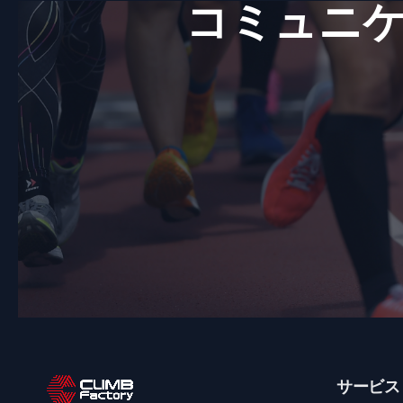
コミュニケ
k
サービス