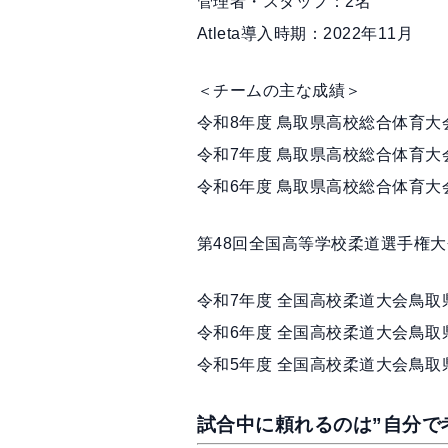
管理者・スタッフ：2名
Atleta導入時期：2022年11月
＜チームの主な成績＞
令和8年度 鳥取県高校総合体育
令和7年度 鳥取県高校総合体育
令和6年度 鳥取県高校総合体育
第48回全国高等学校柔道選手権大会
令和7年度 全国高校柔道大会鳥
令和6年度 全国高校柔道大会鳥
令和5年度 全国高校柔道大会鳥
試合中に頼れるのは”自分で