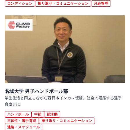
コンディション
振り返り・コミュニケーション
月経管理
名城大学 男子ハンドボール部
学生生活と両立しながら西日本インカレ優勝。社会で活躍する選手
育成とは
ハンドボール
中部
部活動
主体性・選手育成
振り返り・コミュニケーション
連絡・スケジュール