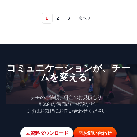
1
2
3
次へ
コミュニケーションが、​チー
ムを​変える。
デモのご依頼、料金のお見積もり、
具体的な課題のご相談など、
まずはお気軽にお問い合わせください。
資料ダウンロード
お問い合わせ