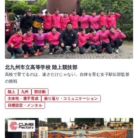
北九州市立高等学校 陸上競技部
高校で育てるのは、速さだけじゃない。自律を育む女子駅伝部監督
の挑戦
陸上
九州
部活動
主体性・選手育成
振り返り・コミュニケーション
目標設定・メンタル