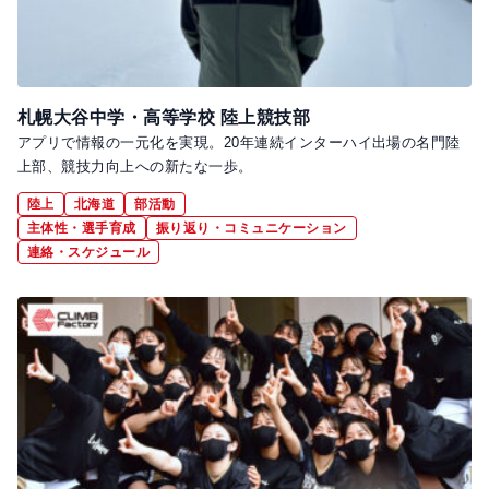
札幌大谷中学・高等学校 陸上競技部
アプリで情報の一元化を実現。20年連続インターハイ出場の名門陸
上部、競技力向上への新たな一歩。
陸上
北海道
部活動
主体性・選手育成
振り返り・コミュニケーション
連絡・スケジュール