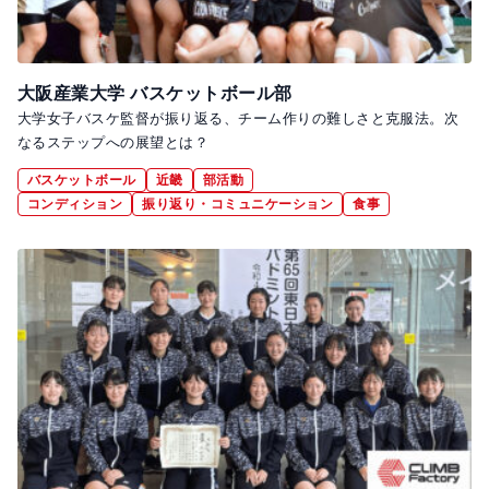
大阪産業大学 バスケットボール部
大学女子バスケ監督が振り返る、チーム作りの難しさと克服法。次
なるステップへの展望とは？
バスケットボール
近畿
部活動
コンディション
振り返り・コミュニケーション
食事