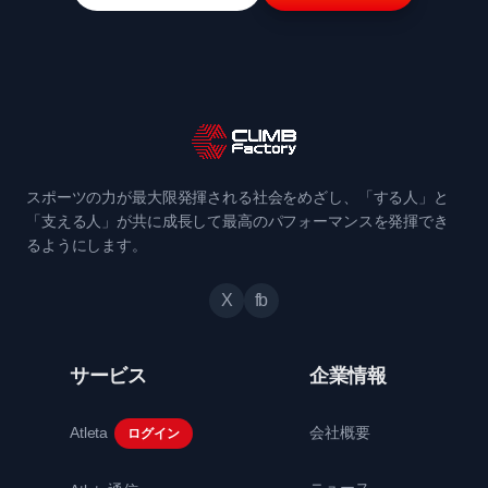
スポーツの力が最大限発揮される社会をめざし、「する人」と
「支える人」が共に成長して最高のパフォーマンスを発揮でき
るようにします。
X
fb
サービス
企業情報
Atleta
会社概要
ログイン
ニュース