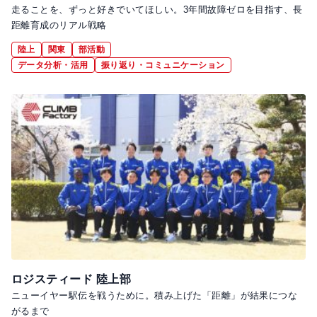
走ることを、ずっと好きでいてほしい。3年間故障ゼロを目指す、長
距離育成のリアル戦略
陸上
関東
部活動
データ分析・活用
振り返り・コミュニケーション
ロジスティード 陸上部
ニューイヤー駅伝を戦うために。積み上げた「距離」が結果につな
がるまで