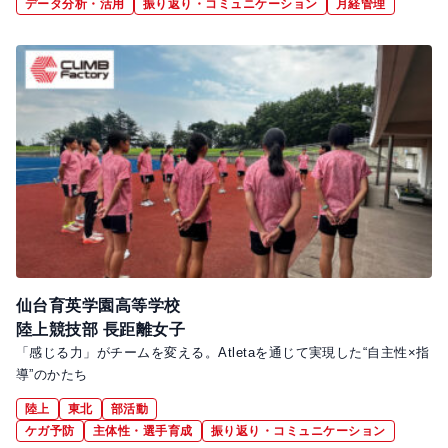
データ分析・活用
振り返り・コミュニケーション
月経管理
仙台育英学園高等学校
陸上競技部 長距離女子
「感じる力」がチームを変える。Atletaを通じて実現した“自主性×指
導”のかたち
陸上
東北
部活動
ケガ予防
主体性・選手育成
振り返り・コミュニケーション