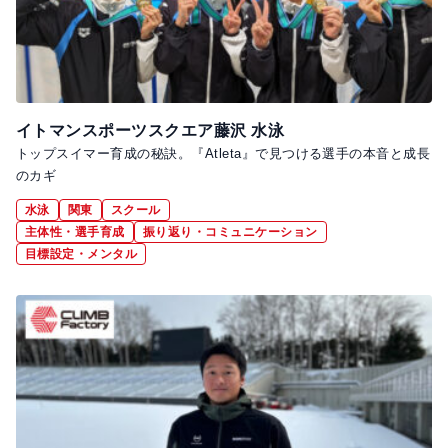
イトマンスポーツスクエア藤沢 水泳
トップスイマー育成の秘訣。『Atleta』で見つける選手の本音と成長
のカギ
水泳
関東
スクール
主体性・選手育成
振り返り・コミュニケーション
目標設定・メンタル