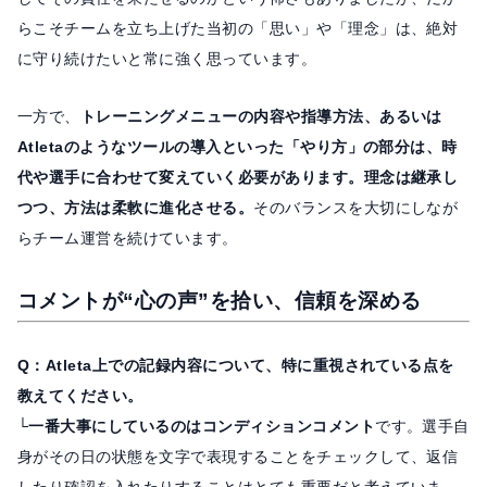
らこそチームを立ち上げた当初の「思い」や「理念」は、絶対
に守り続けたいと常に強く思っています。
一方で、
トレーニングメニューの内容や指導方法、あるいは
Atletaのようなツールの導入といった「やり方」の部分は、時
代や選手に合わせて変えていく必要があります。理念は継承し
つつ、方法は柔軟に進化させる。
そのバランスを大切にしなが
らチーム運営を続けています。
コメントが“心の声”を拾い、信頼を深める
Q：Atleta上での記録内容について、特に重視されている点を
教えてください。
└
一番大事にしているのはコンディションコメント
です。選手自
身がその日の状態を文字で表現することをチェックして、返信
したり確認を入れたりすることはとても重要だと考えていま