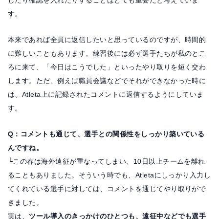
す。
本来であれば全員に返信したいと思っているのですが、時間的
に難しいこともあります。練習後には必ず選手たちが私のとこ
ろに来て、「今日はこうでした」といったやり取りを短く交わ
します。ただ、例えば職員会議などでそれができなかった時に
は、Atleta上に記録されたコメントに返信するようにしていま
す。
Q：コメントも通じて、選手との関係性をしっかり築いている
んですね。
└この春は海外遠征が重なってしまい、10日以上チームを離れ
ることもありました。そういう時でも、Atletaにしっかり入力し
てくれている選手に対しては、コメントを通じてやり取りがで
きました。
実は、
ツール導入のきっかけのひとつも、遠征中などでも選手