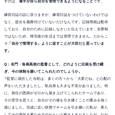
すのは、
選手が自ら自分を管理できるようになること
です。
練習日誌の話に戻りますが、練習日誌をつけていないわけでは
なく、提出を義務付けていないだけなんです。記録用紙は配布
しており、自分のために記録しなさいと伝えています。全寮制
ではないため、帰宅後の生活までは管理できません。だからこ
そ
「自分で管理する」ように促すことが大切だと思っていま
す。
Q：名門・洛南高校の監督として、どのように伝統を受け継
ぎ、今の体制を築いてこられたのでしょうか。
└監督に就任した当初は、多くの方々から「大変だね」と心配の
声をいただきましたし、私自身も大きな不安がありました。特
に、前任の恩師がゼロから築き上げてこられたチームであり、
その苦労を思うと、自分がその後を引き継ぐことの重みを強く
感じました。完成に近い状態でチームを引き継いだ私が、果た
してその責任を果たせるのかという怖さもありましたが、だか