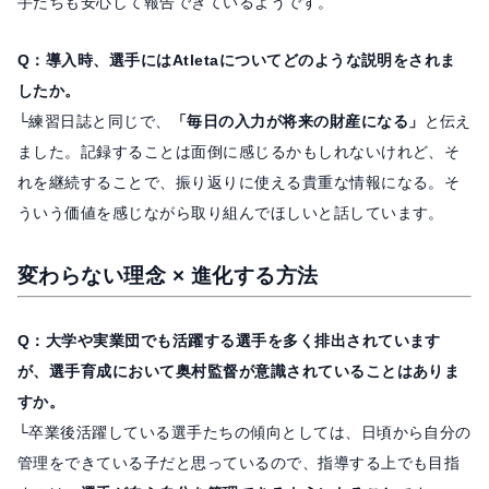
手たちも安心して報告できているようです。
Q：導入時、選手にはAtletaについてどのような説明をされま
したか。
└練習日誌と同じで、
「毎日の入力が将来の財産になる」
と伝え
ました。記録することは面倒に感じるかもしれないけれど、そ
れを継続することで、振り返りに使える貴重な情報になる。そ
ういう価値を感じながら取り組んでほしいと話しています。
変わらない理念 × 進化する方法
Q：大学や実業団でも活躍する選手を多く排出されています
が、選手育成において奥村監督が意識されていることはありま
すか。
└卒業後活躍している選手たちの傾向としては、日頃から自分の
管理をできている子だと思っているので、指導する上でも目指