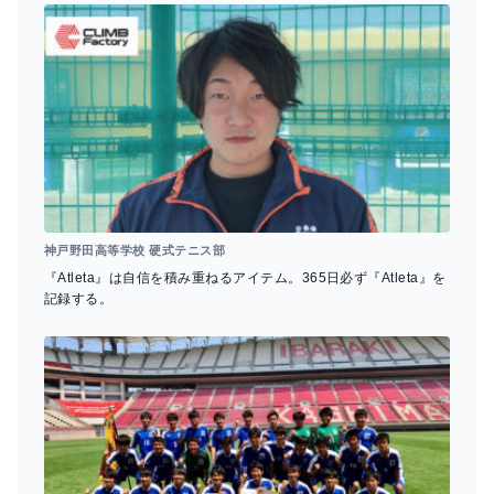
神戸野田高等学校 硬式テニス部
『Atleta』は自信を積み重ねるアイテム。365日必ず『Atleta』を
記録する。