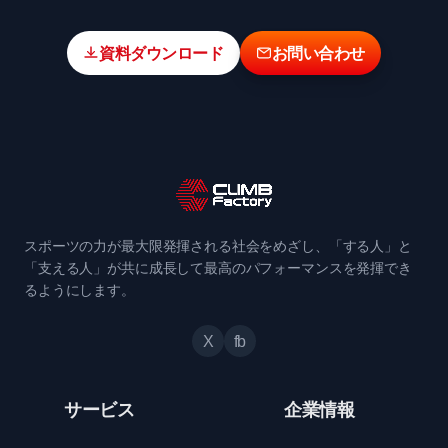
資料ダウンロード
お問い合わせ
スポーツの力が最大限発揮される社会をめざし、「する人」と
「支える人」が共に成長して最高のパフォーマンスを発揮でき
るようにします。
X
fb
サービス
企業情報