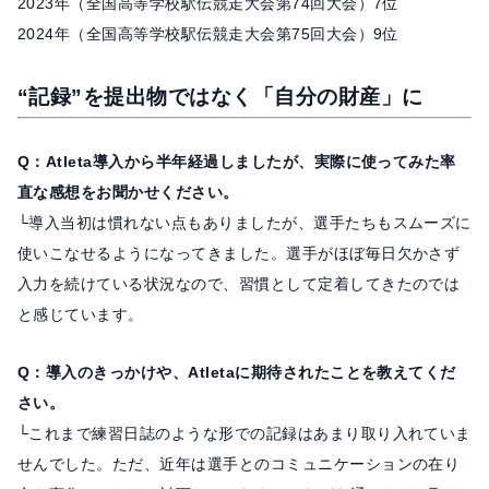
2023年（全国高等学校駅伝競走大会第74回大会）7位
2024年（全国高等学校駅伝競走大会第75回大会）9位
“記録”を提出物ではなく「自分の財産」に
Q：Atleta導入から半年経過しましたが、実際に使ってみた率
直な感想をお聞かせください。
└導入当初は慣れない点もありましたが、選手たちもスムーズに
使いこなせるようになってきました。選手がほぼ毎日欠かさず
入力を続けている状況なので、習慣として定着してきたのでは
と感じています。
Q：導入のきっかけや、Atletaに期待されたことを教えてくだ
さい。
└これまで練習日誌のような形での記録はあまり取り入れていま
せんでした。ただ、近年は選手とのコミュニケーションの在り