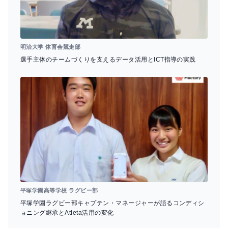
明治大学 体育会競走部
選手主体のチームづくりを支えるデータ活用とICT指導の実践
平塚学園高等学校 ラグビー部
平塚学園ラグビー部キャプテン・マネージャーが語るコンディシ
ョニング継承とAtleta活用の変化