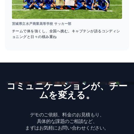
茨城県立水戸商業高等学校 サッカー部
チームで体を強くし、全国へ挑む。キャプテンが語るコンディシ
ョニングと日々の積み重ね
コミュニケーションが、​チー
ムを​変える。
デモのご依頼、料金のお見積もり、
具体的な課題のご相談など、
まずはお気軽にお問い合わせください。