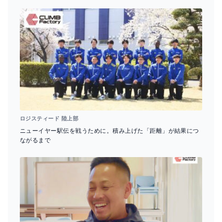
ロジスティード 陸上部
ニューイヤー駅伝を戦うために。積み上げた「距離」が結果につ
ながるまで