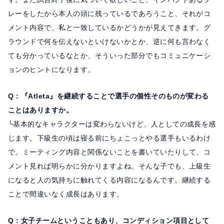
レーをしたから本人の頭に残っているであろうこと、それがコ
メント内容で、私と一致しているかどうかが見えてきます。グ
ラウンドで何を伝えないといけないかとか、逆に何も言わなく
ても分かっているなとか、そういった部分でもコミュニケーシ
ョンのヒントになります。
Q：『Atleta』を継続することで選手の個性そのものが変わる
ことはありますか。
└基本的なキャラクターは変わらないけど、人としての成長を感
じます。下級生の頃は寝る前にちょこっとやる選手もいるわけ
で。ミーティング内容と関係ないことを書いていたりして、コ
メント見れば明らかに分かりますよね。そんな子でも、上級生
になると人の気持ちに触れてくる内容になるんです。継続する
ことで間違いなく成長はあります。
Q：女子チームということもあり、コンディション項目として