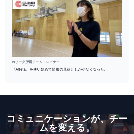
Wリーグ所属チームトレーナー
『Atleta』を使い始めて情報の見落としが少なくなった。
コミュニケーションが、​チー
ムを​変える。