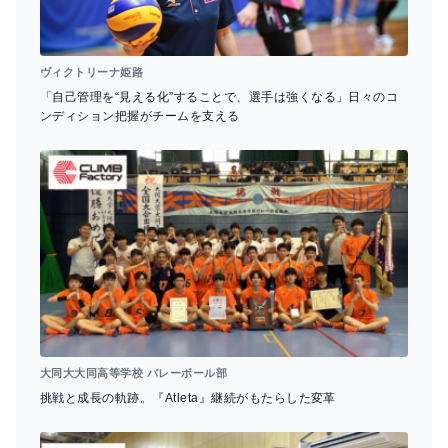
ヴィクトリーナ姫路
「自己管理を“見える化”することで、選手は強くなる」日々のコ
ンディション把握がチームを支える
大同大大同高等学校 バレーボール部
挑戦と成長の軌跡。『Atleta』継続がもたらした変革