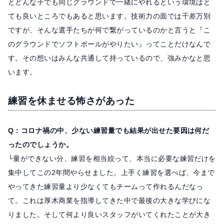
とどんな子でも同じグラウンドで一緒にやれるという環境はと
ても良いところでもあると思います。技術力の面では千差万別
ですが、そんな選手たちが何で繋がっているのかと言うと『こ
のグラウンドでソフトボールがやりたい』ってことだけなんで
す。その想いはみんな共通して持っているので、強みかなと思
います。
練習を休ませる怖さがあった
Q：コロナ禍の中、少ない練習量でも結果が出せた要因は何だ
ったのでしょうか。
└量ができない分、練習を相当絞って、本当に必要な練習だけを
集中してこの2年間やらせました。上手く練習を選べば、今まで
やってきた練習量より少なくてもチームって作れるんだなっ
て。これは厚木商業を指導してきた中で最後の大きな学びにな
りました。そして何より良いスタッフがいてくれたことが大き