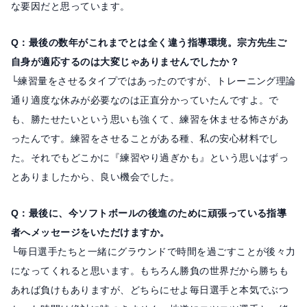
な要因だと思っています。
Q：最後の数年がこれまでとは全く違う指導環境。宗方先生ご
自身が適応するのは大変じゃありませんでしたか？
└練習量をさせるタイプではあったのですが、トレーニング理論
通り適度な休みが必要なのは正直分かっていたんですよ。で
も、勝たせたいという思いも強くて、練習を休ませる怖さがあ
ったんです。練習をさせることがある種、私の安心材料でし
た。それでもどこかに『練習やり過ぎかも』という思いはずっ
とありましたから、良い機会でした。
Q：最後に、今ソフトボールの後進のために頑張っている指導
者へメッセージをいただけますか。
└毎日選手たちと一緒にグラウンドで時間を過ごすことが後々力
になってくれると思います。もちろん勝負の世界だから勝ちも
あれば負けもありますが、どちらにせよ毎日選手と本気でぶつ