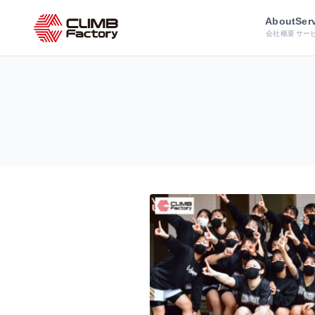
ホーム
導入事例
About
Ser
会社概要
サー