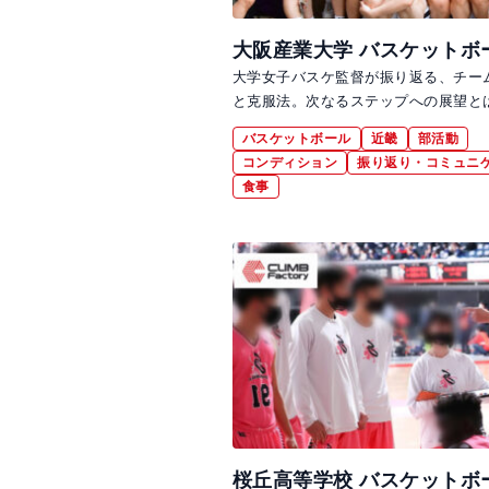
大阪産業大学 バスケットボ
大学女子バスケ監督が振り返る、チー
と克服法。次なるステップへの展望と
バスケットボール
近畿
部活動
コンディション
振り返り・コミュニ
食事
桜丘高等学校 バスケットボ