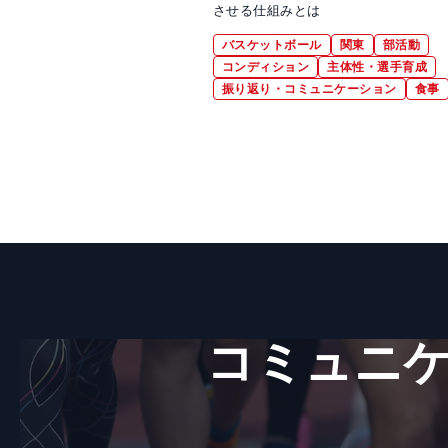
させる仕組みとは
バスケットボール
関東
部活動
コンディション
主体性・選手育成
振り返り・コミュニケーション
食事
コミュニケ