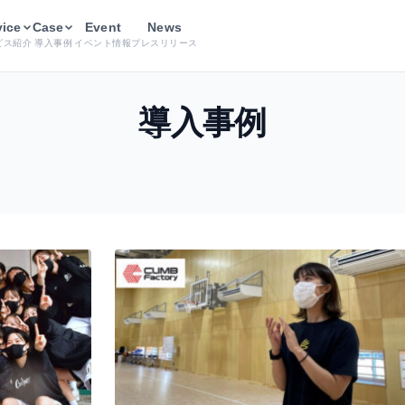
vice
Case
Event
News
ビス紹介
導入事例
イベント情報
プレスリリース
導入事例