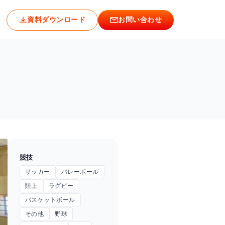
資料ダウンロード
お問い合わせ
競技
サッカー
バレーボール
陸上
ラグビー
バスケットボール
その他
野球