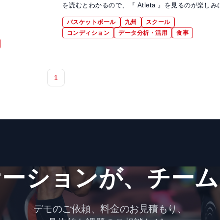
を読むとわかるので、『 Atleta 』を見るのが楽しみ
バスケットボール
九州
スクール
コンディション
データ分析・活用
食事
1
ーションが、​チーム
デモのご依頼、料金のお見積もり、