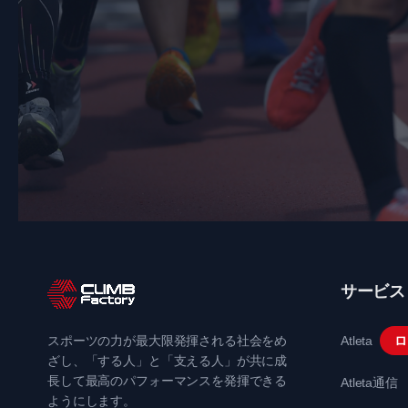
サービス
スポーツの力が最大限発揮される社会をめ
Atleta
ロ
ざし、「する人」と「支える人」が共に成
長して最高のパフォーマンスを発揮できる
Atleta通信
ようにします。