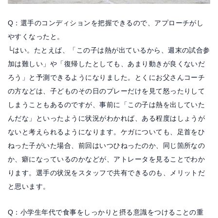
Q：選手のコンディションを把握できるので、アプローチがし
やすくなったと。
└はい。たとえば、「この子は熱が出ているから、週末の試合参
加は難しい」や「復帰したとしても、あまり動きが良くないだ
ろう」と予測できるようになりました。とくにお父さんコーチ
の方などは、子どものその日のプレーだけを見て怒ったりして
しまうこともあるのですが、事前に「この子は熱を出していた
んだな」といったように状況がわかれば、ある程度はしょうが
ないと考えられるようになります。ケガについても、足首をひ
ねった子がいた場合、前回はいつひねったのか、同じ箇所なの
か、癖になっているのかなどが、アトレータを見ることでわか
ります。選手の状況をスタッフで共有できるのも、メリットだ
と思います。
Q：小学生年代で食事をしっかりと摂る意識をつけることの重