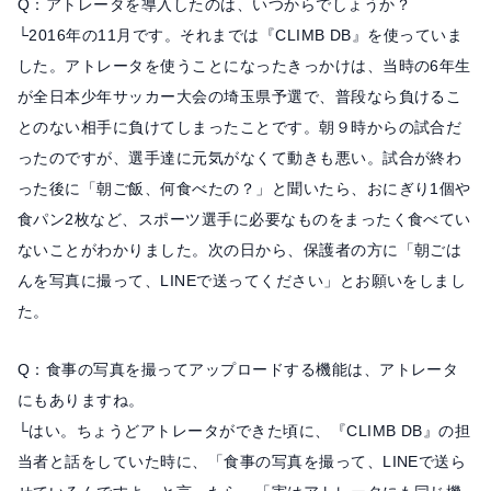
Q：アトレータを導入したのは、いつからでしょうか？
└2016年の11月です。それまでは『CLIMB DB』を使っていま
した。アトレータを使うことになったきっかけは、当時の6年生
が全日本少年サッカー大会の埼玉県予選で、普段なら負けるこ
とのない相手に負けてしまったことです。朝９時からの試合だ
ったのですが、選手達に元気がなくて動きも悪い。試合が終わ
った後に「朝ご飯、何食べたの？」と聞いたら、おにぎり1個や
食パン2枚など、スポーツ選手に必要なものをまったく食べてい
ないことがわかりました。次の日から、保護者の方に「朝ごは
んを写真に撮って、LINEで送ってください」とお願いをしまし
た。
Q：食事の写真を撮ってアップロードする機能は、アトレータ
にもありますね。
└はい。ちょうどアトレータができた頃に、『CLIMB DB』の担
当者と話をしていた時に、「食事の写真を撮って、LINEで送ら