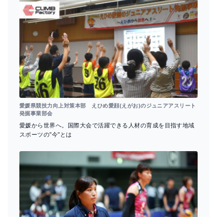
愛媛県競技力向上対策本部 えひめ愛顔(えがお)のジュニアアスリート
発掘事業部会
愛媛から世界へ。国際大会で活躍できる人材の育成を目指す地域
スポーツの"今"とは