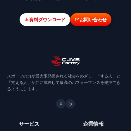
資料ダウンロード
お問い合わせ
スポーツの力が最大限発揮される社会をめざし、「する人」と
「支える人」が共に成長して最高のパフォーマンスを発揮でき
るようにします。
X
fb
サービス
企業情報