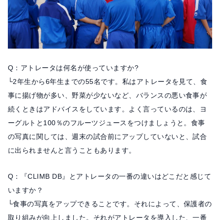
Q：アトレータは何名が使っていますか?
└2年生から6年生までの55名です。私はアトレータを見て、食
事に揚げ物が多い、野菜が少ないなど、バランスの悪い食事が
続くときはアドバイスをしています。よく言っているのは、ヨ
ーグルトと100％のフルーツジュースをつけましょうと。食事
の写真に関しては、週末の試合前にアップしていないと、試合
に出られませんと言うこともあります。
Q：『CLIMB DB』とアトレータの一番の違いはどこだと感じて
いますか？
└食事の写真をアップできることです。それによって、保護者の
取り組みが向上しました。それがアトレータを導入した、一番