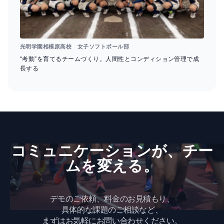
光明学園相模原高校 女子ソフトボール部
“考動”を育てるチームづくり。人間性とコンディション管理で成
長する
コミュニケーションが、​チー
ムを​変える。
デモのご依頼、料金のお見積もり、
具体的な課題のご相談など、
まずはお気軽にお問い合わせください。