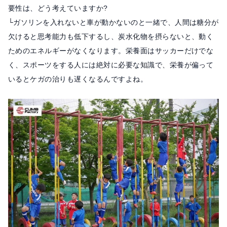
要性は、どう考えていますか?
└ガソリンを入れないと車が動かないのと一緒で、人間は糖分が
欠けると思考能力も低下するし、炭水化物を摂らないと、動く
ためのエネルギーがなくなります。栄養面はサッカーだけでな
く、スポーツをする人には絶対に必要な知識で、栄養が偏って
いるとケガの治りも遅くなるんですよね。