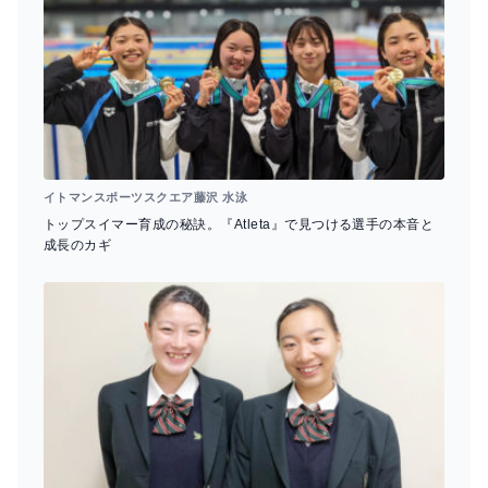
イトマンスポーツスクエア藤沢 水泳
トップスイマー育成の秘訣。『Atleta』で見つける選手の本音と
成長のカギ