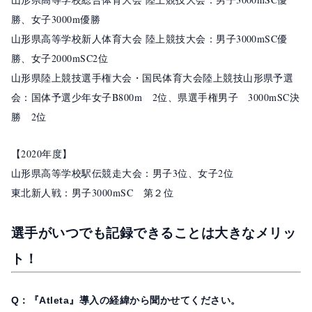
勝、女子3000m優勝
山形県高等学校新人体育大会 陸上競技大会：男子3000mSC優
勝、女子2000mSC2位
山形県陸上競技選手権大会・国民体育大会陸上競技山形県予選
会：国体予選少年女子B800m 2位、県選手権男子 3000mSC決
勝 2位
【2020年度】
山形県高等学校駅伝競走大会：男子3位、女子2位
東北新人戦：男子3000mSC 第２位
選手がいつでも記録できることは大きなメリッ
ト！
Q：『Atleta』導入の経緯から聞かせてください。