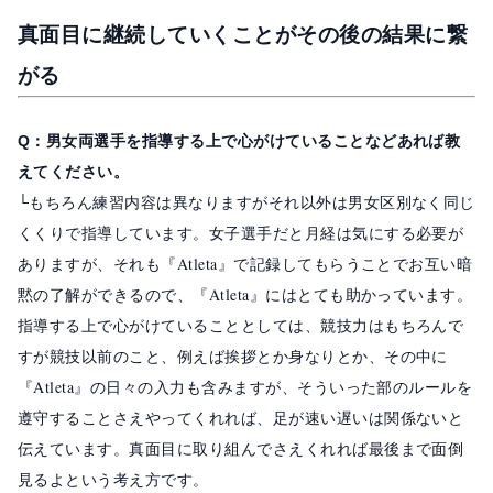
真面目に継続していくことがその後の結果に繋
がる
Q：男女両選手を指導する上で心がけていることなどあれば教
えてください。
└もちろん練習内容は異なりますがそれ以外は男女区別なく同じ
くくりで指導しています。女子選手だと月経は気にする必要が
ありますが、それも『Atleta』で記録してもらうことでお互い暗
黙の了解ができるので、『Atleta』にはとても助かっています。
指導する上で心がけていることとしては、競技力はもちろんで
すが競技以前のこと、例えば挨拶とか身なりとか、その中に
『Atleta』の日々の入力も含みますが、そういった部のルールを
遵守することさえやってくれれば、足が速い遅いは関係ないと
伝えています。真面目に取り組んでさえくれれば最後まで面倒
見るよという考え方です。