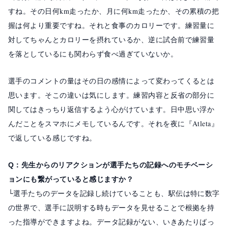
すね。その日何km走ったか、月に何km走ったか、その累積の把
握は何より重要ですね。それと食事のカロリーです。練習量に
対してちゃんとカロリーを摂れているか、逆に試合前で練習量
を落としているにも関わらず食べ過ぎていないか。
選手のコメントの量はその日の感情によって変わってくるとは
思います。そこの違いは気にします。練習内容と反省の部分に
関してはきっちり返信するよう心がけています。日中思い浮か
んだことをスマホにメモしているんです。それを夜に『Atleta』
で返している感じですね。
Q：先生からのリアクションが選手たちの記録へのモチベーシ
ョンにも繋がっていると感じますか？
└選手たちのデータを記録し続けていることも、駅伝は特に数字
の世界で、選手に説明する時もデータを見せることで根拠を持
った指導ができますよね。データ記録がない、いきあたりばっ