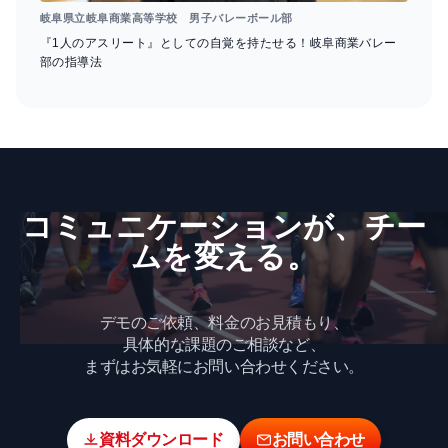
岐阜県立岐阜商業高等学校 男子バレーボール部
『1人のアスリート』としての自覚を持たせる！岐阜商業バレー
部の指導法
コミュニケーションが、​チー
ムを​変える。
デモのご依頼、料金のお見積もり、
具体的な課題のご相談など、
まずはお気軽にお問い合わせください。
資料ダウンロード
お問い合わせ