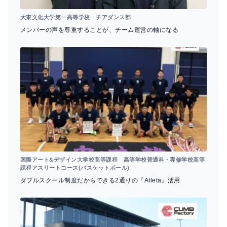
大東文化大学第一高等学校 チアダンス部
メンバーの声を尊重することが、チーム運営の軸になる
国際アート&デザイン大学校高等課程 高等学校普通科・専修学校高等
課程アスリートコース(バスケットボール)
ダブルスクール制度だからできる2通りの『Atleta』活用