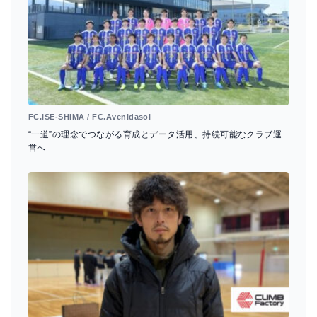
FC.ISE-SHIMA / FC.Avenidasol
“一道”の理念でつながる育成とデータ活用、持続可能なクラブ運
営へ