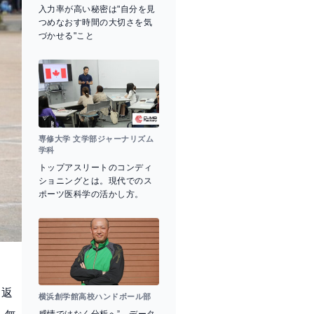
入力率が高い秘密は"自分を見
つめなおす時間の大切さを気
づかせる"こと
専修大学 文学部ジャーナリズム
学科
トップアスリートのコンディ
ショニングとは。現代でのス
ポーツ医科学の活かし方。
り返
横浜創学館高校ハンドボール部