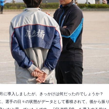
年の12月に導入しましたが、きっかけは何だったのでしょうか？
ように、選手の日々の状態がデータとして蓄積されて、後から振