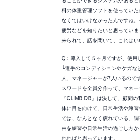
ることができるシステムがあると良
料の体重管理ソフトを使っていた
なくてはいけなかったんですね。
疲労などを知りたいと思っていました
来られて、話を聞いて、これはい
Q：導入して５ヶ月ですが、使用
└選手のコンディションやケガな
人、マネージャーが7人いるので
スワードを全員分作って、マネー
『CLIMB DB』は決して、顧
体に目を向けて、日常生活や練習
では、なんとなく疲れている、調
由を練習や日常生活の過ごし方か
れればと思っています。