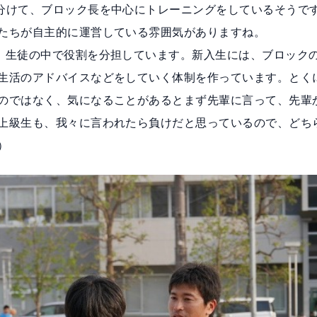
分けて、ブロック長を中心にトレーニングをしているそうで
たちが自主的に運営している雰囲気がありますね。
、生徒の中で役割を分担しています。新入生には、ブロック
生活のアドバイスなどをしていく体制を作っています。とく
のではなく、気になることがあるとまず先輩に言って、先輩
上級生も、我々に言われたら負けだと思っているので、どち
）