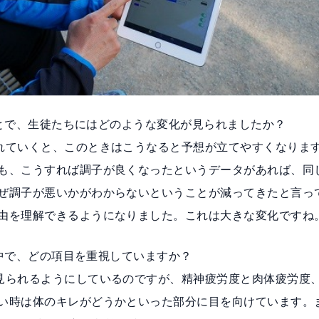
ることで、生徒たちにはどのような変化が見られましたか？
れていくと、このときはこうなると予想が立てやすくなりま
も、こうすれば調子が良くなったというデータがあれば、同
ぜ調子が悪いかがわからないということが減ってきたと言っ
由を理解できるようになりました。これは大きな変化ですね
』の中で、どの項目を重視していますか？
見られるようにしているのですが、精神疲労度と肉体疲労度
い時は体のキレがどうかといった部分に目を向けています。