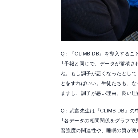
Q：『CLIMB DB』を導入す
└予報と同じで、データが蓄積さ
ね。もし調子が悪くなったとして
とをすればいい。生徒たちも、な
ますし、調子が悪い理由、良い理
Q：武富先生は『CLIMB DB
└各データの相関関係をグラフで
習強度の関連性や、睡眠の質が良