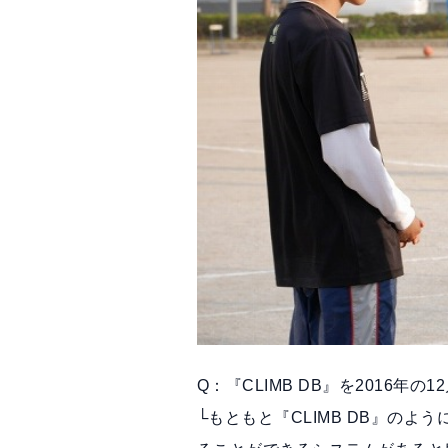
Q：『CLIMB DB』を2016
└もともと『CLIMB DB』の