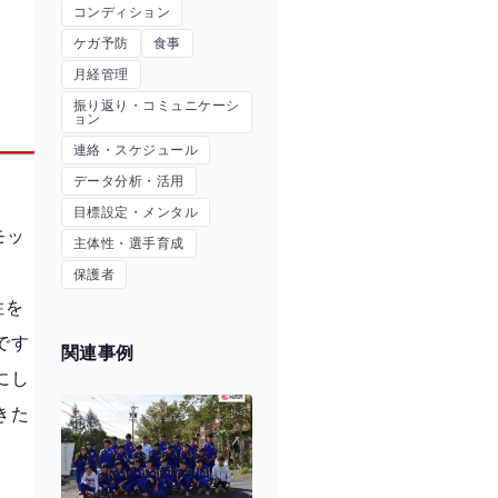
コンディション
ケガ予防
食事
月経管理
振り返り・コミュニケーシ
ョン
連絡・スケジュール
データ分析・活用
目標設定・メンタル
モッ
主体性・選手育成
保護者
性を
です
関連事例
にし
きた