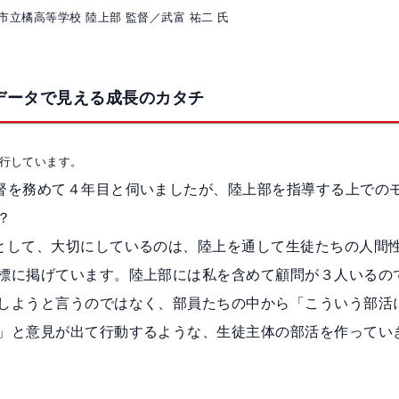
市立橘高等学校 陸上部 監督／武富 祐二 氏
データで見える成長のカタチ
へ移行しています。
督を務めて４年目と伺いましたが、陸上部を指導する上での
？
として、大切にしているのは、陸上を通して生徒たちの人間
標に掲げています。陸上部には私を含めて顧問が３人いるの
しようと言うのではなく、部員たちの中から「こういう部活
」と意見が出て行動するような、生徒主体の部活を作ってい