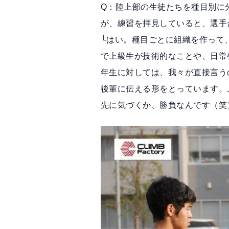
Q：陸上部の生徒たちを種目別に
が、練習を拝見していると、選手
└はい。種目ごとに組織を作って
で上級生が技術的なことや、日常
年生に対しては、我々が直接言う
後輩に伝える形をとっています。
先に気づくか、勝負なんです（笑