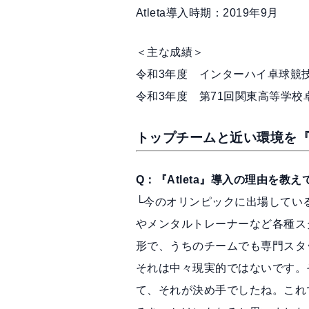
Atleta導入時期：2019年9月
＜主な成績＞
令和3年度 インターハイ卓球競
令和3年度 第71回関東高等学校
トップチームと近い環境を『A
Q：『Atleta』導入の理由を教
└今のオリンピックに出場してい
やメンタルトレーナーなど各種ス
形で、うちのチームでも専門スタ
それは中々現実的ではないです。そ
て、それが決め手でしたね。これ