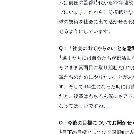
ムは前任の監督時代から22年連
プにいます。だからこそ模範とな
球の技術を社会に出て活かせるわ
せるようにしています。
Q：「社会に出てからのことを意
└選手たちには自分たちが部活動
そのまま真面目に取り組むだけで
輩たちのためにやりたいことがあ
す。そして3年生になった時には
だと、後輩はもちろん僕にもアド
なってほしいですね。
Q：今後の目標についてお聞かせ
└目下の目標としては全国8強に