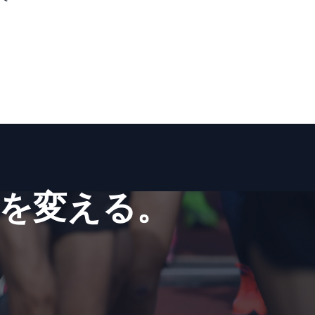
を​変える。