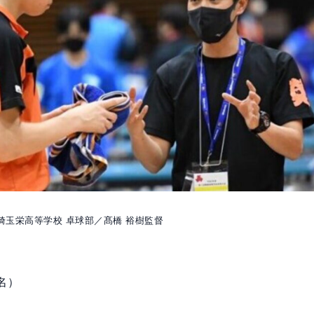
埼玉栄高等学校 卓球部／髙橋 裕樹監督
名）