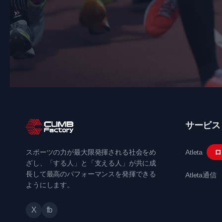
サービス
スポーツの力が最大限発揮される社会をめ
Atleta
ロ
ざし、「する人」と「支える人」が共に成
長して最高のパフォーマンスを発揮できる
Atleta通信
ようにします。
X
fb