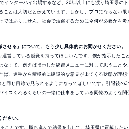
続でインターハイ出場するなど、20年以上にも渡り埼玉県のト
ることは大切だと伝えています。しかし、プロにならない限
けではありません。社会で活躍するために今何が必要かを考
識させる」について、もう少し具体的にお聞かせください。
を運営している感覚を持ってほしいんです。僕が指示したこ
はなくて、例えば指示した練習メニューに対して思うことや
れば、選手から積極的に建設的な意見が出てくる状態が理想
僕と同じ目線で見られるようになってほしいです。引退後の3
バイスくれるくらいの一緒に仕事をしている同僚のような関
ください。
入ることです。勝ち進んで結果を出して、埼玉県に貢献したい