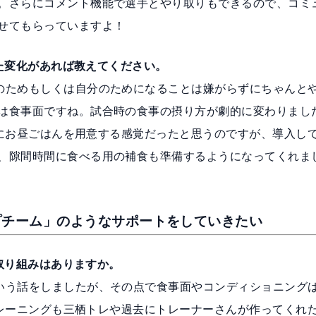
。さらにコメント機能で選手とやり取りもできるので、コミ
せてもらっていますよ！
感じた変化があれば教えてください。
のためもしくは自分のためになることは嫌がらずにちゃんと
は食事面ですね。試合時の食事の摂り方が劇的に変わりまし
えずにお昼ごはんを用意する感覚だったと思うのですが、導入し
、隙間時間に食べる用の補食も準備するようになってくれま
プチーム」のようなサポートをしていきたい
の取り組みはありますか。
いう話をしましたが、その点で食事面やコンディショニング
、トレーニングも三栖トレや過去にトレーナーさんが作ってくれ