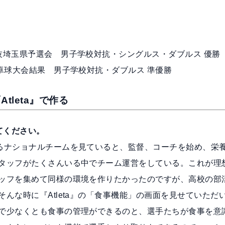
技埼玉県予選会 男子学校対抗・シングルス・ダブルス 優勝
卓球大会結果 男子学校対抗・ダブルス 準優勝
tleta』で作る
えてください。
るナショナルチームを見ていると、監督、コーチを始め、栄
タッフがたくさんいる中でチーム運営をしている。これが理
ッフを集めて同様の環境を作りたかったのですが、高校の部
んな時に『Atleta』の「食事機能」の画面を見せていただ
で少なくとも食事の管理ができるのと、選手たちが食事を意