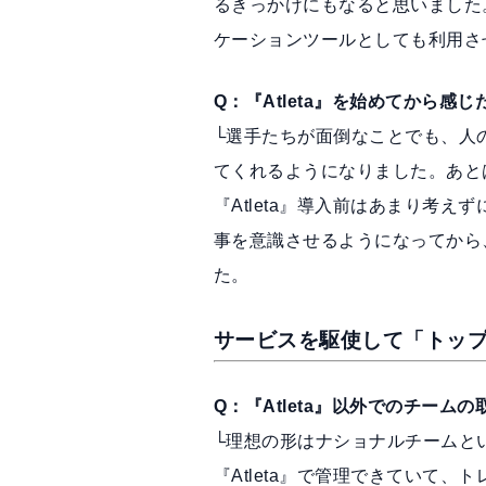
るきっかけにもなると思いました
ケーションツールとしても利用さ
Q：『Atleta』を始めてから
└選手たちが面倒なことでも、人
てくれるようになりました。あと
『Atleta』導入前はあまり考
事を意識させるようになってから
た。
サービスを駆使して「トッ
Q：『Atleta』以外でのチーム
└理想の形はナショナルチームと
『Atleta』で管理できていて