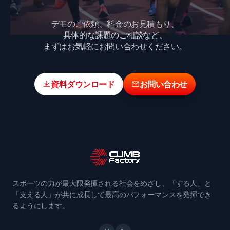
デモのご依頼、料金のお見積もり、
具体的な課題のご相談など、
まずはお気軽にお問い合わせください。
資料ダウンロード
お問い合わせ
スポーツの力が最大限発揮される社会をめざし、「する人」と
「支える人」が共に成長して最高のパフォーマンスを発揮でき
るようにします。